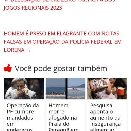
JOGOS REGIONAIS 2023
HOMEM É PRESO EM FLAGRANTE COM NOTAS
FALSAS EM OPERAÇÃO DA POLÍCIA FEDERAL EM
LORENA
→
Você pode gostar também
Operação da
Homem
Pesquisa
PF cumpre
morre
aponta o
mandados
afogado na
aumento da
em
Praia do
insegurança
endereços
Perequê em
alimentar