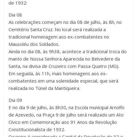
de 1932:
Dia 08
As celebrações começam no dia 08 de julho, às 8h, no
Cemitério Santa Cruz. No local será realizada a
tradicional homenagem aos ex-combatentes no
Mausoléu dos Soldados.
Ainda no dia 08, às 9h38, acontece a tradicional troca do
manto de Nossa Senhora Aparecida no Belvedere da
Santa, na divisa de Cruzeiro com Passa Quatro (MG).
Em seguida, às 11h, mais homenagens aos ex-
combatentes em uma solenidade especial, que será
realizada no Túnel da Mantiqueira.
Dia 09
E no dia 9 de julho, às 8h30, na Escola municipal Arnolfo
de Azevedo, na Praça 9 de julho será realizado um Ato
Cívico em Comemoração aos 91 Anos da Revolução
Constitucionalista de 1932.
Cruzeiro é considerada a Capital da Revolução de 32 e