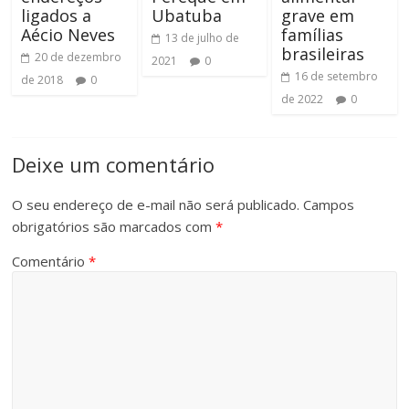
ligados a
Ubatuba
grave em
Aécio Neves
famílias
13 de julho de
brasileiras
20 de dezembro
2021
0
16 de setembro
de 2018
0
de 2022
0
Deixe um comentário
O seu endereço de e-mail não será publicado.
Campos
obrigatórios são marcados com
*
Comentário
*