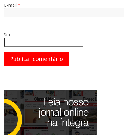
E-mail
*
Site