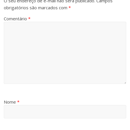
O seu endereço de e-mail não será publicado.
Campos
obrigatórios são marcados com
*
Comentário
*
Nome
*