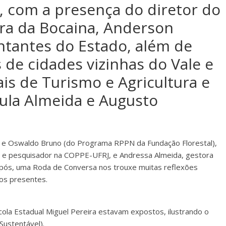
o, com a presença do diretor do
ra da Bocaina, Anderson
ntantes do Estado, além de
 de cidades vizinhas do Vale e
is de Turismo e Agricultura e
ula Almeida e Augusto
r e Oswaldo Bruno (do Programa RPPN da Fundação Florestal),
F e pesquisador na COPPE-UFRJ, e Andressa Almeida, gestora
após, uma Roda de Conversa nos trouxe muitas reflexões
 os presentes.
cola Estadual Miguel Pereira estavam expostos, ilustrando o
ustentável).