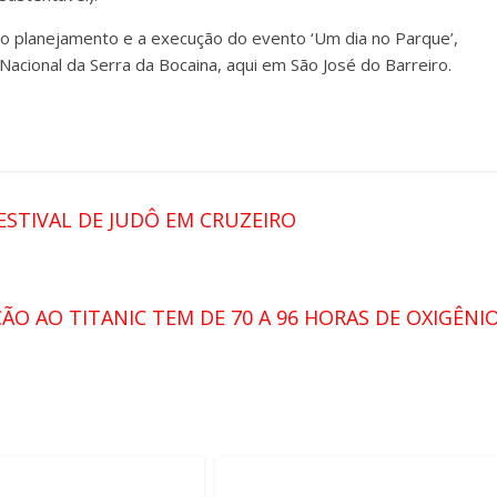
s, o planejamento e a execução do evento ‘Um dia no Parque’,
 Nacional da Serra da Bocaina, aqui em São José do Barreiro.
FESTIVAL DE JUDÔ EM CRUZEIRO
O AO TITANIC TEM DE 70 A 96 HORAS DE OXIGÊNI