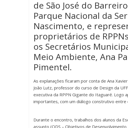
de São José do Barreir
Parque Nacional da Ser
Nascimento, e represe
proprietários de RPPNs
os Secretários Municipa
Meio Ambiente, Ana Pa
Pimentel.
As explanações ficaram por conta de Ana Xavie
João Lutz, professor do curso de Design da UF
executiva da RPPN Gigante do Itaguaré. Logo 
importantes, com um diálogo construtivo entre
Durante o encontro, trabalhos dos alunos da Es
assunto (ODS – Objetivos de Desenvolvimento S