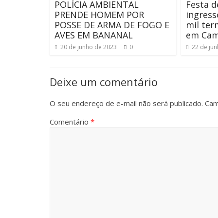
POLÍCIA AMBIENTAL
Festa d
PRENDE HOMEM POR
ingress
POSSE DE ARMA DE FOGO E
mil te
AVES EM BANANAL
em Cam
20 de junho de 2023
0
22 de ju
Deixe um comentário
O seu endereço de e-mail não será publicado.
Cam
Comentário
*