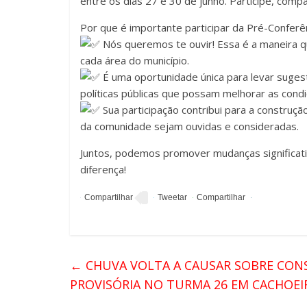
entre os dias 27 e 30 de junho. Participe, compar
Por que é importante participar da Pré-Conferê
Nós queremos te ouvir! Essa é a maneira q
cada área do município.
É uma oportunidade única para levar sugestõ
políticas públicas que possam melhorar as cond
Sua participação contribui para a construçã
da comunidade sejam ouvidas e consideradas.
Juntos, podemos promover mudanças significati
diferença!
←
CHUVA VOLTA A CAUSAR SOBRE CON
PROVISÓRIA NO TURMA 26 EM CACHOEI