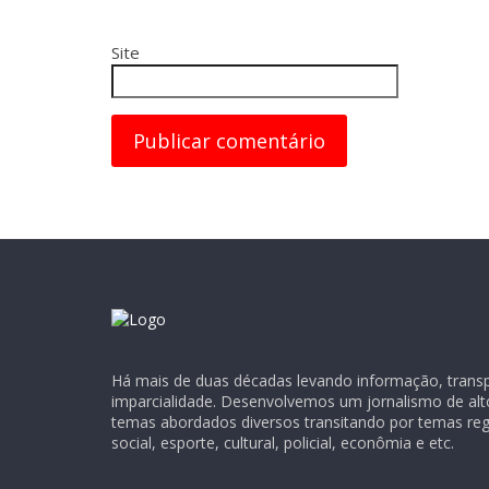
Site
Há mais de duas décadas levando informação, transpa
imparcialidade. Desenvolvemos um jornalismo de alt
temas abordados diversos transitando por temas regio
social, esporte, cultural, policial, econômia e etc.