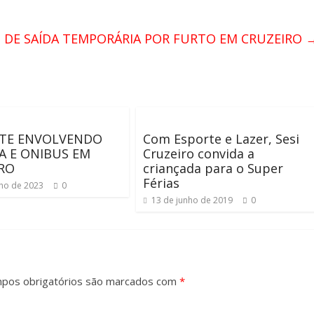
O DE SAÍDA TEMPORÁRIA POR FURTO EM CRUZEIRO
NTE ENVOLVENDO
Com Esporte e Lazer, Sesi
TA E ONIBUS EM
Cruzeiro convida a
RO
criançada para o Super
Férias
nho de 2023
0
13 de junho de 2019
0
pos obrigatórios são marcados com
*