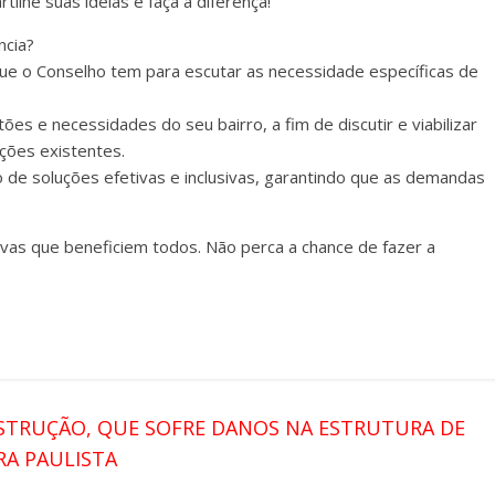
tilhe suas ideias e faça a diferença!
ncia?
ue o Conselho tem para escutar as necessidade específicas de
es e necessidades do seu bairro, a fim de discutir e viabilizar
ições existentes.
o de soluções efetivas e inclusivas, garantindo que as demandas
vas que beneficiem todos. Não perca a chance de fazer a
STRUÇÃO, QUE SOFRE DANOS NA ESTRUTURA DE
RA PAULISTA