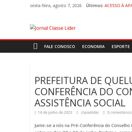
sexta-feira, agosto 7, 2026
Últimos:
ACESSO À AP
🚨 LORENA, 
CRUZEIRO VI
“HÁ PRESEN
FALE CONOSCO
ECONOMIA
ESPORTE
PREFEITURA DE QUELU
CONFERÊNCIA DO CO
ASSISTÊNCIA SOCIAL
16 de junho de 2023
classelider
0 comentários
Junte-se a nós na Pré-Conferência do Conselho 