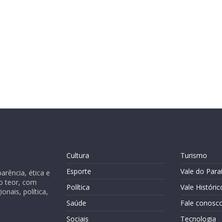
Cultura
Turismo
Esporte
Vale do Para
rência, ética e
o teor, com
Política
Vale Históric
nais, política,
Saúde
Fale conosc
Sociais
Tecnologia