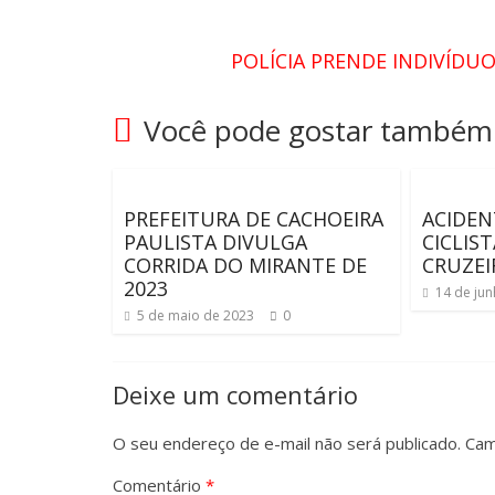
POLÍCIA PRENDE INDIVÍDU
Você pode gostar também
PREFEITURA DE CACHOEIRA
ACIDE
PAULISTA DIVULGA
CICLIS
CORRIDA DO MIRANTE DE
CRUZEI
2023
14 de ju
5 de maio de 2023
0
Deixe um comentário
O seu endereço de e-mail não será publicado.
Cam
Comentário
*