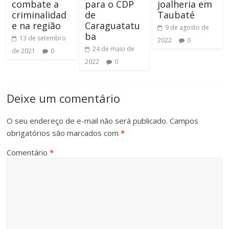
combate a
para o CDP
joalheria em
criminalidad
de
Taubaté
e na região
Caraguatatu
9 de agosto de
ba
13 de setembro
2022
0
24 de maio de
de 2021
0
2022
0
Deixe um comentário
O seu endereço de e-mail não será publicado.
Campos
obrigatórios são marcados com
*
Comentário
*