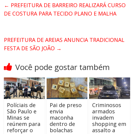
←
PREFEITURA DE BARREIRO REALIZARÁ CURSO
DE COSTURA PARA TECIDO PLANO E MALHA
PREFEITURA DE AREIAS ANUNCIA TRADICIONAL
FESTA DE SÃO JOÃO
→
Você pode gostar também
Políciais de
Pai de preso
Criminosos
São Paulo e
envia
armados
Minas se
maconha
invadem
reúnem para
dentro de
shopping em
reforçar o
bolachas
assalto a