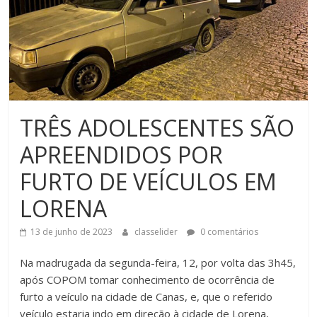
TRÊS ADOLESCENTES SÃO
APREENDIDOS POR
FURTO DE VEÍCULOS EM
LORENA
13 de junho de 2023
classelider
0 comentários
Na madrugada da segunda-feira, 12, por volta das 3h45,
após COPOM tomar conhecimento de ocorrência de
furto a veículo na cidade de Canas, e, que o referido
veículo estaria indo em direção à cidade de Lorena,