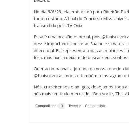
desafio.
No dia 6/6/23, ela embarcará para Ribeirão Pre
todo o estado. A final do Concurso Miss Univer
transmitida pela TV Onix.
Essa é uma ocasião especial, pois @thaisoliveir
desse importante concurso. Sua beleza natural
diferencial. Ela representa todas as mulheres c
fora, mas nunca deixam de buscar seus sonhos 
Quer acompanhar a jornada da nossa querida Mis
@thaisoliveirasimoes e também o Instagram ofi
Nós, cruzeirenses e amigos, desejamos toda a 
nós mais um título merecido! “Boa sorte, Thais!
0