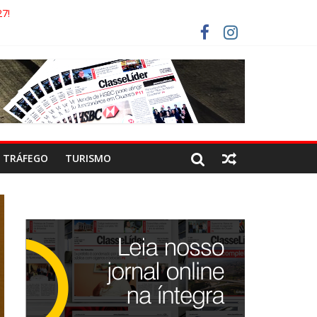
7!
AECO
RISTAS DEVEM USAR ROTAS ALTERNATIVAS
COCA-COLA!
TRÁFEGO
TURISMO