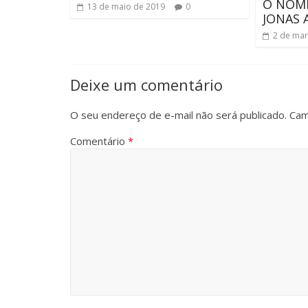
O NOM
13 de maio de 2019
0
JONAS 
2 de mar
Deixe um comentário
O seu endereço de e-mail não será publicado.
Cam
Comentário
*