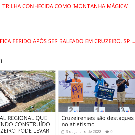
TRILHA CONHECIDA COMO ‘MONTANHA MÁGICA’
ICA FERIDO APÓS SER BALEADO EM CRUZEIRO, SP
m
AL REGIONAL QUE
Cruzeirenses são destaques
SENDO CONSTRUÍDO
no atletismo
ZEIRO PODE LEVAR
3 de janeiro de 2022
0