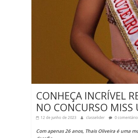
CONHEÇA INCRÍVEL R
NO CONCURSO MISS 
12 de junho de 2023
classelider
0 comentário
Com apenas 26 anos, Thais Oliveira é uma mu