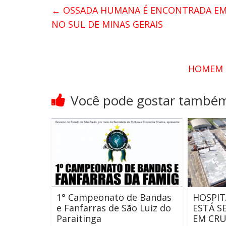
←
OSSADA HUMANA É ENCONTRADA EM 
NO SUL DE MINAS GERAIS
HOMEM F
Você pode gostar també
1° Campeonato de Bandas
HOSPIT
e Fanfarras de São Luiz do
ESTÁ 
Paraitinga
EM CRU