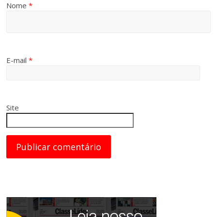
Nome
*
E-mail
*
Site