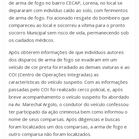
de arma de fogo no bairro CECAP, Lorena, no local se
depararam com indivíduo caído ao solo, com ferimentos
de arma de fogo. Foi acionado resgate do bombeiro que
compareceu ao local e socorreu a vítima para o pronto
socorro Municipal sem risco de vida, permanecendo sob
os cuidados médicos.
Após obterem informações de que indivíduos autores
dos disparos de arma de fogo se evadiram em um
veículo de cor preta foi irradiado as demais viaturas e ao
COI (Centro de Operações Integradas) as
características do veículo suspeito. Com as informações
passadas pelo COI foi realizado cerco policial, e, após
breve acompanhamento o veículo suspeito foi abordado
na Av. Marechal Argolo, o condutor do veículo confessou
ter participado da ação criminosa bem como informou o
nome de seus comparsas. Após diligencias e buscas
foram localizados um dos comparsas, a arma de fogo e
outro comparsa não foram localizados.