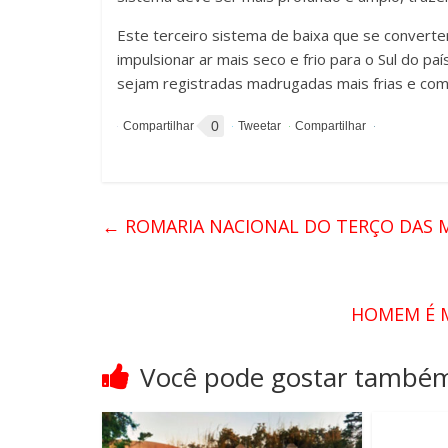
Este terceiro sistema de baixa que se converter
impulsionar ar mais seco e frio para o Sul do 
sejam registradas madrugadas mais frias e com
0
←
ROMARIA NACIONAL DO TERÇO DAS M
HOMEM É M
Você pode gostar també