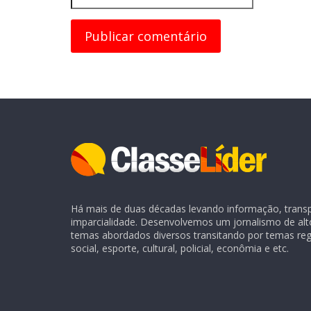
Há mais de duas décadas levando informação, transpa
imparcialidade. Desenvolvemos um jornalismo de alt
temas abordados diversos transitando por temas regio
social, esporte, cultural, policial, econômia e etc.