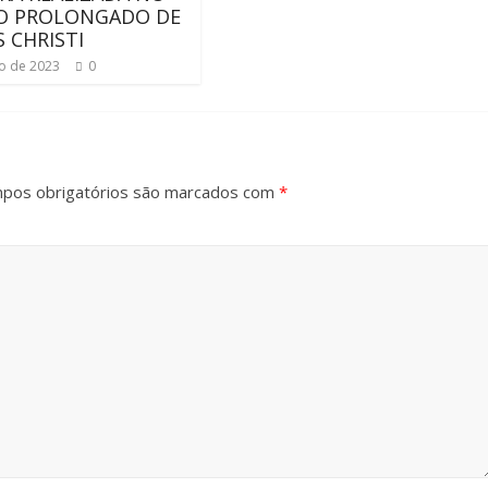
DO PROLONGADO DE
 CHRISTI
ho de 2023
0
pos obrigatórios são marcados com
*