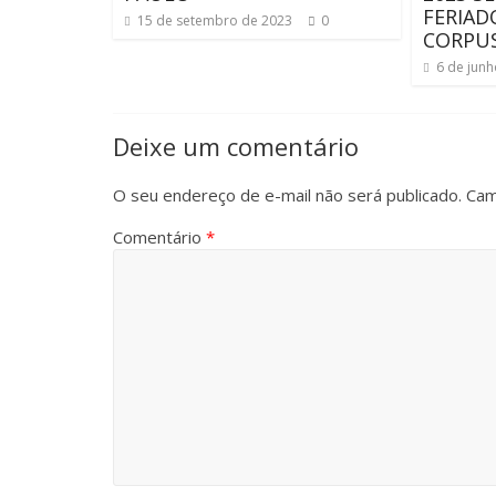
FERIA
15 de setembro de 2023
0
CORPUS
6 de jun
Deixe um comentário
O seu endereço de e-mail não será publicado.
Cam
Comentário
*