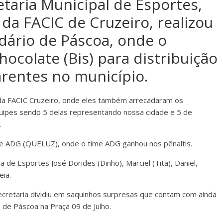
taria Municipal de Esportes,
 da FACIC de Cruzeiro, realizou
idário de Páscoa, onde o
hocolate (Bis) para distribuição
arentes no município.
 da FACIC Cruzeiro, onde eles também arrecadaram os
quipes sendo 5 delas representando nossa cidade e 5 de
.
ia) e ADG (QUELUZ), onde o time ADG ganhou nos pênaltis.
de Esportes José Dorides (Dinho), Marciel (Tita), Daniel,
eia.
Secretaria dividiu em saquinhos surpresas que contam com ainda
de Páscoa na Praça 09 de Julho.