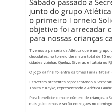
Sábado passado a Secre
junto do grupo Atlética
o primeiro Torneio Sol
objetivo foi arrecadar c
para nossas crianças c
Tivemos a parceria da Atlética que é um grupo
chocolates, no torneio deram um total de 10 e
cidades vizinhas Queluz, Silveiras e Itatiaia no RJ
O jogo da final foi entre os times Fúria (Itatia
Estiveram presentes representando a Secretaria 
Thalita e Kayke; representando a Atlética Laudic
Para beneficiar o maior número de crianças, a 
mais guloseimas e serão entregues no domingo 