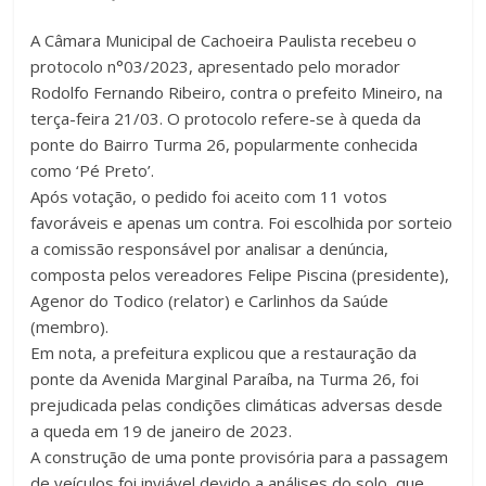
A Câmara Municipal de Cachoeira Paulista recebeu o
protocolo n°03/2023, apresentado pelo morador
Rodolfo Fernando Ribeiro, contra o prefeito Mineiro, na
terça-feira 21/03. O protocolo refere-se à queda da
ponte do Bairro Turma 26, popularmente conhecida
como ‘Pé Preto’.
Após votação, o pedido foi aceito com 11 votos
favoráveis e apenas um contra. Foi escolhida por sorteio
a comissão responsável por analisar a denúncia,
composta pelos vereadores Felipe Piscina (presidente),
Agenor do Todico (relator) e Carlinhos da Saúde
(membro).
Em nota, a prefeitura explicou que a restauração da
ponte da Avenida Marginal Paraíba, na Turma 26, foi
prejudicada pelas condições climáticas adversas desde
a queda em 19 de janeiro de 2023.
A construção de uma ponte provisória para a passagem
de veículos foi inviável devido a análises do solo, que