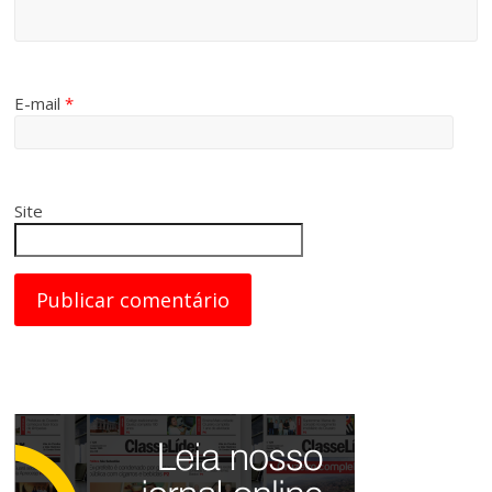
E-mail
*
Site