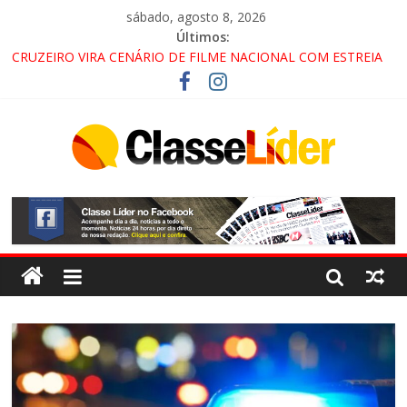
sábado, agosto 8, 2026
Últimos:
CRUZEIRO VIRA CENÁRIO DE FILME NACIONAL COM ESTREIA
PREVISTA PARA 2027!
“HÁ PRESENÇA DO COMANDO VERMELHO NO VALE”, AFIRMA
PROMOTOR DO GAECO
ACESSO À APARECIDA NA DUTRA SERÁ BLOQUEADO NO FIM
DE SEMANA; MOTORISTAS DEVEM USAR ROTAS
ALTERNATIVAS
LORENA, PINDAMONHANGABA E QUELUZ NA RETA FINAL
PELA FÁBRICA DA COCA-COLA!