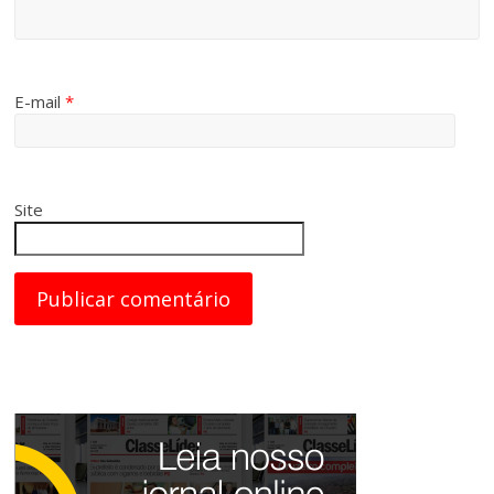
E-mail
*
Site