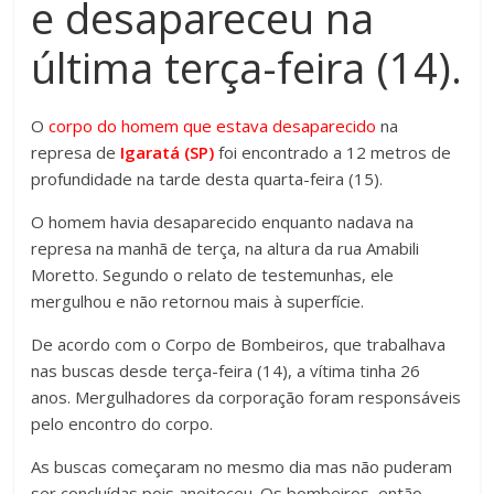
e desapareceu na
última terça-feira (14).
O
corpo do homem que estava desaparecido
na
represa de
Igaratá (SP)
foi encontrado a 12 metros de
profundidade na tarde desta quarta-feira (15).
O homem havia desaparecido enquanto nadava na
represa na manhã de terça, na altura da rua Amabili
Moretto. Segundo o relato de testemunhas, ele
mergulhou e não retornou mais à superfície.
De acordo com o Corpo de Bombeiros, que trabalhava
nas buscas desde terça-feira (14), a vítima tinha 26
anos. Mergulhadores da corporação foram responsáveis
pelo encontro do corpo.
As buscas começaram no mesmo dia mas não puderam
ser concluídas pois anoiteceu. Os bombeiros, então,