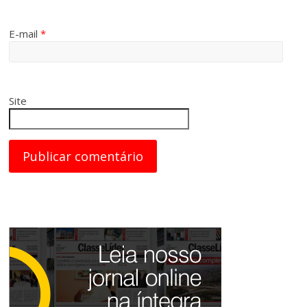
E-mail
*
Site