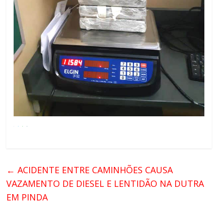
←
ACIDENTE ENTRE CAMINHÕES CAUSA
VAZAMENTO DE DIESEL E LENTIDÃO NA DUTRA
EM PINDA