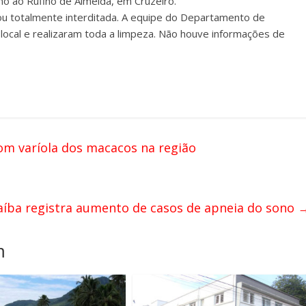
mo ao Rufino de Almeida, em Cruzeiro.
cou totalmente interditada. A equipe do Departamento de
cal e realizaram toda a limpeza. Não houve informações de
m varíola dos macacos na região
aíba registra aumento de casos de apneia do sono
m