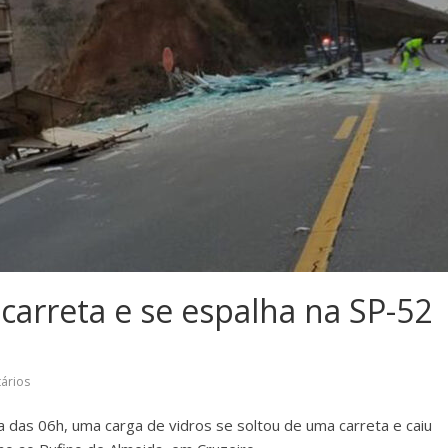
 carreta e se espalha na SP-52
ários
 das 06h, uma carga de vidros se soltou de uma carreta e caiu