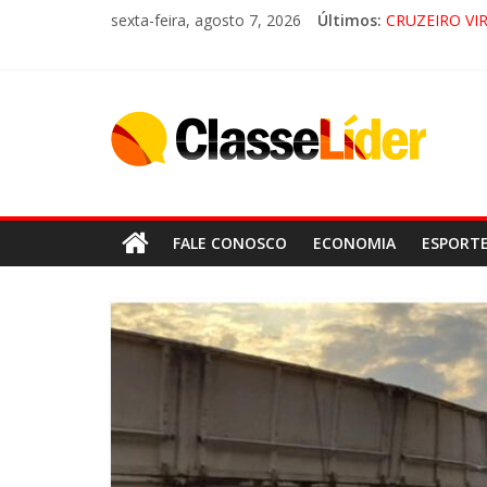
sexta-feira, agosto 7, 2026
Últimos:
CRUZEIRO VI
“HÁ PRESEN
ACESSO À AP
LORENA, P
FALE CONOSCO
ECONOMIA
ESPORT