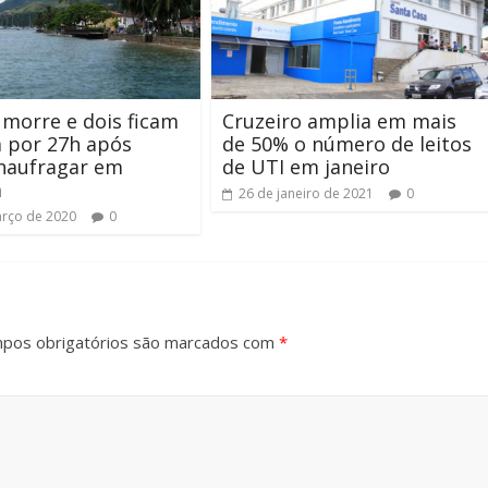
 morre e dois ficam
Cruzeiro amplia em mais
a por 27h após
de 50% o número de leitos
naufragar em
de UTI em janeiro
a
26 de janeiro de 2021
0
rço de 2020
0
pos obrigatórios são marcados com
*