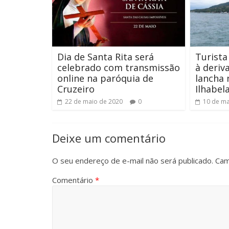
Dia de Santa Rita será
Turista
celebrado com transmissão
à deriv
online na paróquia de
lancha 
Cruzeiro
Ilhabel
22 de maio de 2020
0
10 de ma
Deixe um comentário
O seu endereço de e-mail não será publicado.
Cam
Comentário
*