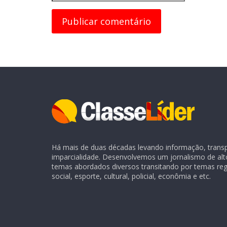
Há mais de duas décadas levando informação, transpa
imparcialidade. Desenvolvemos um jornalismo de alt
temas abordados diversos transitando por temas regio
social, esporte, cultural, policial, econômia e etc.