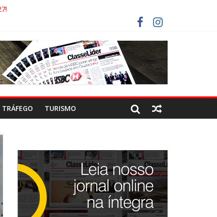
7!
AECO
RISTAS DEVEM USAR ROTAS ALTERNATIVAS
COCA-COLA!
TRÁFEGO
TURISMO