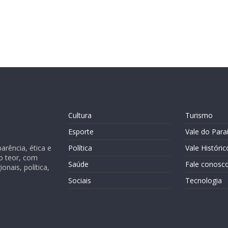
Cultura
Turismo
Esporte
Vale do Para
rência, ética e
Política
Vale Históric
o teor, com
Saúde
Fale conosc
nais, política,
Sociais
Tecnologia