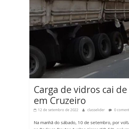
Carga de vidros cai de
em Cruzeiro
12 de setembro de 2022
classelider
0 coment
Na manhã do sábado, 10 de setembro, por volta