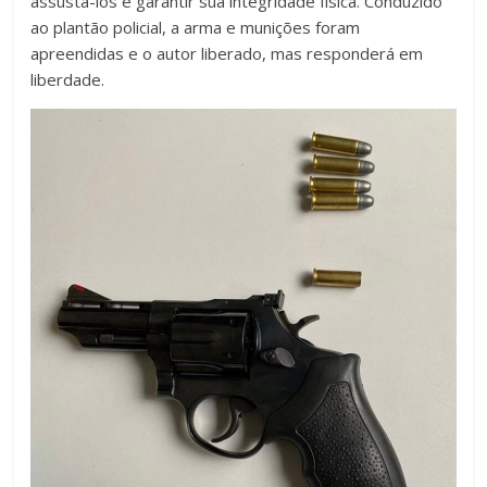
assustá-los e garantir sua integridade física. Conduzido
ao plantão policial, a arma e munições foram
apreendidas e o autor liberado, mas responderá em
liberdade.