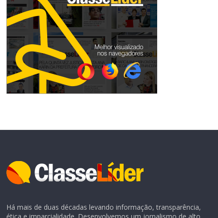
Há mais de duas décadas levando informação, transparência,
ética e imparcialidade. Desenvolvemos um jornalismo de alto