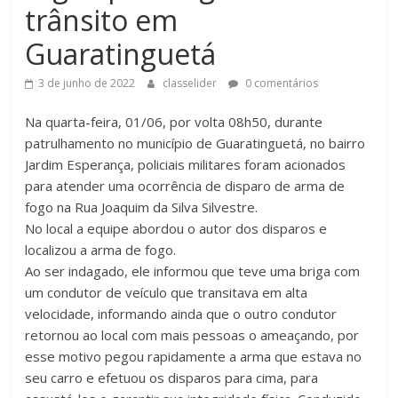
trânsito em
Guaratinguetá
3 de junho de 2022
classelider
0 comentários
Na quarta-feira, 01/06, por volta 08h50, durante
patrulhamento no município de Guaratinguetá, no bairro
Jardim Esperança, policiais militares foram acionados
para atender uma ocorrência de disparo de arma de
fogo na Rua Joaquim da Silva Silvestre.
No local a equipe abordou o autor dos disparos e
localizou a arma de fogo.
Ao ser indagado, ele informou que teve uma briga com
um condutor de veículo que transitava em alta
velocidade, informando ainda que o outro condutor
retornou ao local com mais pessoas o ameaçando, por
esse motivo pegou rapidamente a arma que estava no
seu carro e efetuou os disparos para cima, para