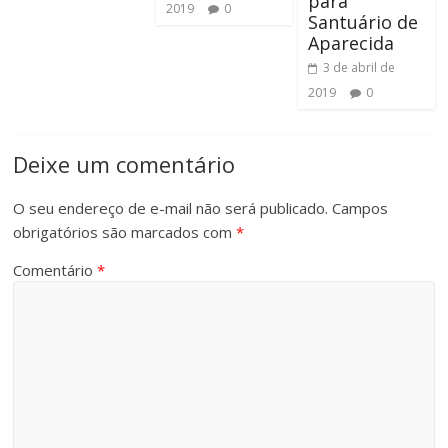
para
2019
0
Santuário de
Aparecida
3 de abril de
2019
0
Deixe um comentário
O seu endereço de e-mail não será publicado.
Campos
obrigatórios são marcados com
*
Comentário
*