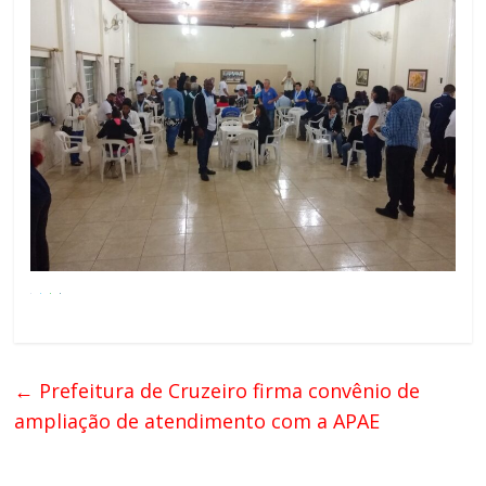
←
Prefeitura de Cruzeiro firma convênio de
ampliação de atendimento com a APAE