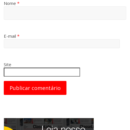
Nome
*
E-mail
*
Site