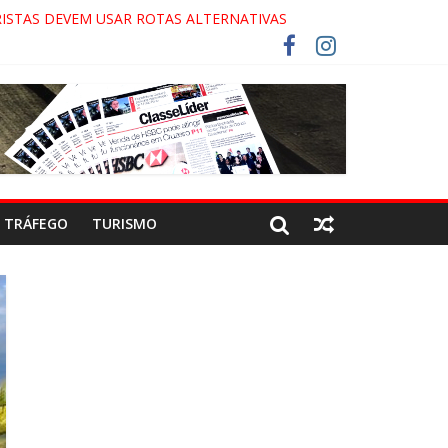
ISTAS DEVEM USAR ROTAS ALTERNATIVAS
OCA-COLA!
!
ECO
TRÁFEGO
TURISMO