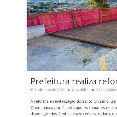
Prefeitura realiza ref
11 de maio de 2022
classelider
0 comentário
A reforma e revitalização do Santo Cruzeiro, um
Quem passa por lá, nota que os tapumes encobre
disposição das famílias cruzeirenses, e claro, do