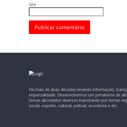
Site
Há mais de duas décadas levando informação, transpa
imparcialidade. Desenvolvemos um jornalismo de alt
temas abordados diversos transitando por temas regio
social, esporte, cultural, policial, econômia e etc.