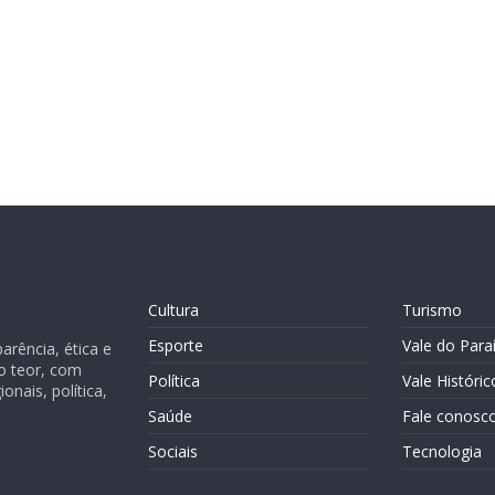
Cultura
Turismo
Esporte
Vale do Para
rência, ética e
o teor, com
Política
Vale Históric
nais, política,
Saúde
Fale conosc
Sociais
Tecnologia