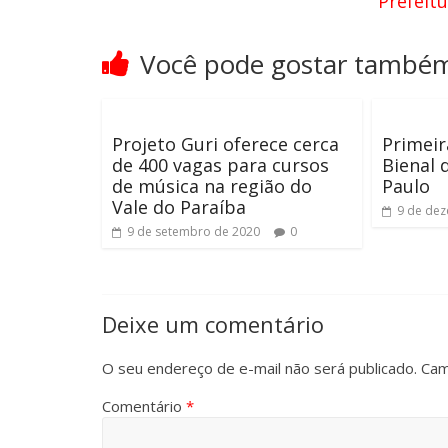
Prefeit
Você pode gostar també
Projeto Guri oferece cerca
Primeir
de 400 vagas para cursos
Bienal 
de música na região do
Paulo
Vale do Paraíba
9 de de
9 de setembro de 2020
0
Deixe um comentário
O seu endereço de e-mail não será publicado.
Cam
Comentário
*