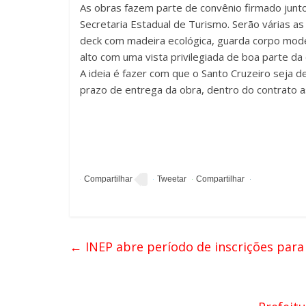
As obras fazem parte de convênio firmado junt
Secretaria Estadual de Turismo. Serão várias as m
deck com madeira ecológica, guarda corpo mode
alto com uma vista privilegiada de boa parte da 
A ideia é fazer com que o Santo Cruzeiro seja de
prazo de entrega da obra, dentro do contrato 
←
INEP abre período de inscrições para