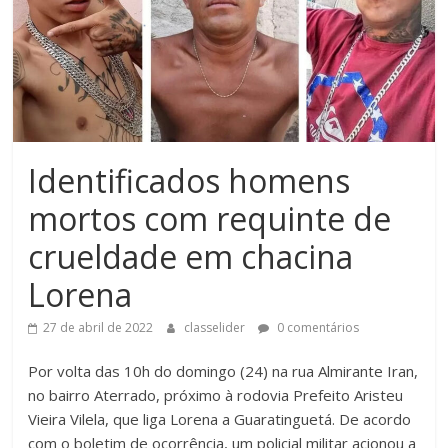
Identificados homens
mortos com requinte de
crueldade em chacina
Lorena
27 de abril de 2022
classelider
0 comentários
Por volta das 10h do domingo (24) na rua Almirante Iran,
no bairro Aterrado, próximo à rodovia Prefeito Aristeu
Vieira Vilela, que liga Lorena a Guaratinguetá. De acordo
com o boletim de ocorrência, um policial militar acionou a