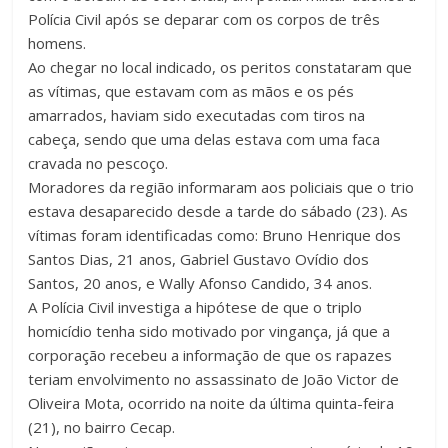
Polícia Civil após se deparar com os corpos de três
homens.
Ao chegar no local indicado, os peritos constataram que
as vítimas, que estavam com as mãos e os pés
amarrados, haviam sido executadas com tiros na
cabeça, sendo que uma delas estava com uma faca
cravada no pescoço.
Moradores da região informaram aos policiais que o trio
estava desaparecido desde a tarde do sábado (23). As
vítimas foram identificadas como: Bruno Henrique dos
Santos Dias, 21 anos, Gabriel Gustavo Ovídio dos
Santos, 20 anos, e Wally Afonso Candido, 34 anos.
A Polícia Civil investiga a hipótese de que o triplo
homicídio tenha sido motivado por vingança, já que a
corporação recebeu a informação de que os rapazes
teriam envolvimento no assassinato de João Victor de
Oliveira Mota, ocorrido na noite da última quinta-feira
(21), no bairro Cecap.