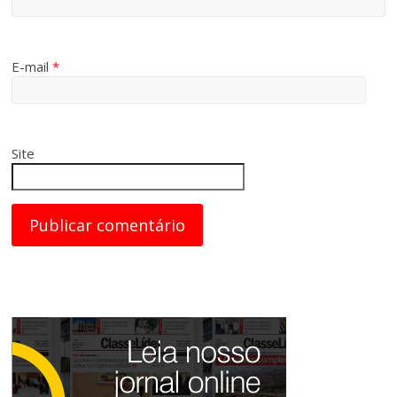
E-mail
*
Site