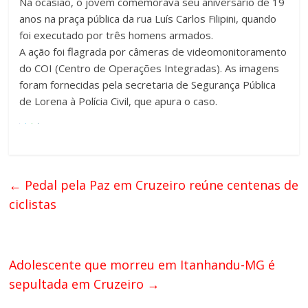
Na ocasião, o jovem comemorava seu aniversário de 19
anos na praça pública da rua Luís Carlos Filipini, quando
foi executado por três homens armados.
A ação foi flagrada por câmeras de videomonitoramento
do COI (Centro de Operações Integradas). As imagens
foram fornecidas pela secretaria de Segurança Pública
de Lorena à Polícia Civil, que apura o caso.
←
Pedal pela Paz em Cruzeiro reúne centenas de
ciclistas
Adolescente que morreu em Itanhandu-MG é
sepultada em Cruzeiro
→