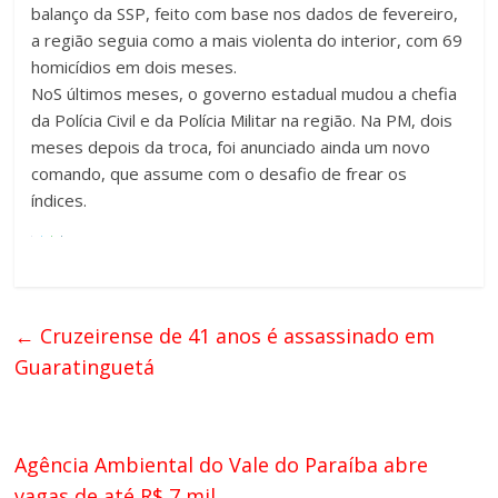
balanço da SSP, feito com base nos dados de fevereiro,
a região seguia como a mais violenta do interior, com 69
homicídios em dois meses.
NoS últimos meses, o governo estadual mudou a chefia
da Polícia Civil e da Polícia Militar na região. Na PM, dois
meses depois da troca, foi anunciado ainda um novo
comando, que assume com o desafio de frear os
índices.
←
Cruzeirense de 41 anos é assassinado em
Guaratinguetá
Agência Ambiental do Vale do Paraíba abre
vagas de até R$ 7 mil
→