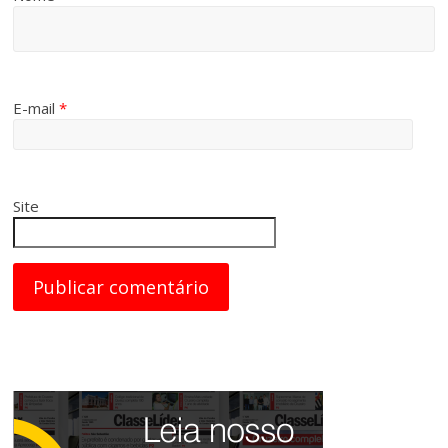
E-mail
*
Site