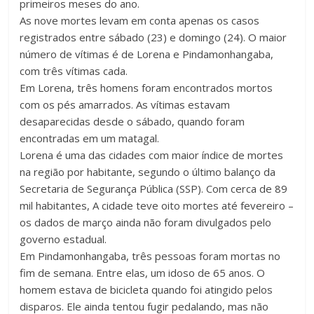
primeiros meses do ano.
As nove mortes levam em conta apenas os casos
registrados entre sábado (23) e domingo (24). O maior
número de vítimas é de Lorena e Pindamonhangaba,
com três vítimas cada.
Em Lorena, três homens foram encontrados mortos
com os pés amarrados. As vítimas estavam
desaparecidas desde o sábado, quando foram
encontradas em um matagal.
Lorena é uma das cidades com maior índice de mortes
na região por habitante, segundo o último balanço da
Secretaria de Segurança Pública (SSP). Com cerca de 89
mil habitantes, A cidade teve oito mortes até fevereiro –
os dados de março ainda não foram divulgados pelo
governo estadual.
Em Pindamonhangaba, três pessoas foram mortas no
fim de semana. Entre elas, um idoso de 65 anos. O
homem estava de bicicleta quando foi atingido pelos
disparos. Ele ainda tentou fugir pedalando, mas não