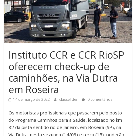
Instituto CCR e CCR RioSP
oferecem check-up de
caminhões, na Via Dutra
em Roseira
14 de março de 2022
classelider
0 comentários
Os motoristas profissionais que passarem pelo posto
do Programa Caminhos para a Saúde, localizado no km
82 da pista sentido rio de Janeiro, em Roseira (SP), na
Via Dutra, nesta segunda (14/03) e terça (15), poderão