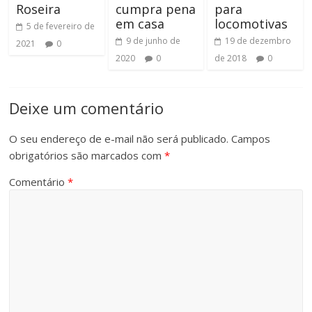
Roseira
cumpra pena
para
em casa
locomotivas
5 de fevereiro de
9 de junho de
19 de dezembro
2021
0
2020
0
de 2018
0
Deixe um comentário
O seu endereço de e-mail não será publicado.
Campos
obrigatórios são marcados com
*
Comentário
*