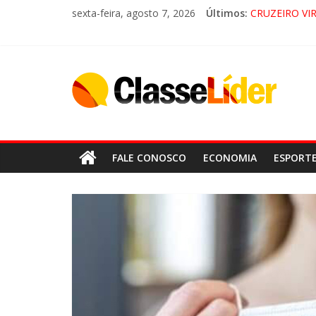
sexta-feira, agosto 7, 2026
Últimos:
CRUZEIRO VI
“HÁ PRESEN
ACESSO À AP
LORENA, P
FALE CONOSCO
ECONOMIA
ESPORT