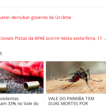
uerer derrubar governo da Ucrânia
cionais Pizzas da APAE ocorre nesta sexta-feira, 11
m
violentas
VALE DO PARAÍBA TEM
am 33% no Vale do
DUAS MORTES POR