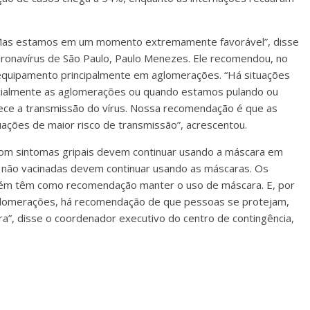
. Mas estamos em um momento extremamente favorável”, disse
ronavírus de São Paulo, Paulo Menezes. Ele recomendou, no
quipamento principalmente em aglomerações. “Há situações
ecialmente as aglomerações ou quando estamos pulando ou
ece a transmissão do vírus. Nossa recomendação é que as
ções de maior risco de transmissão”, acrescentou.
m sintomas gripais devem continuar usando a máscara em
s não vacinadas devem continuar usando as máscaras. Os
ém têm como recomendação manter o uso de máscara. E, por
glomerações, há recomendação de que pessoas se protejam,
ra”, disse o coordenador executivo do centro de contingência,