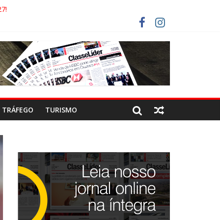
7!
AECO
RISTAS DEVEM USAR ROTAS ALTERNATIVAS
COCA-COLA!
TRÁFEGO
TURISMO