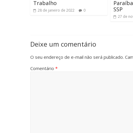
Trabalho
Paraíba
SSP
28 de janeiro de 2022
0
27 de n
Deixe um comentário
O seu endereço de e-mail não será publicado.
Cam
Comentário
*