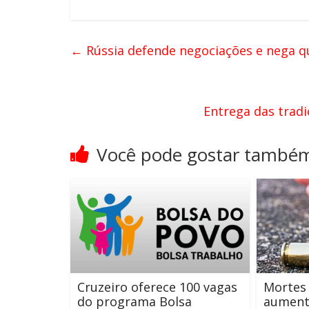
←
Rússia defende negociações e nega q
Entrega das tradi
Você pode gostar també
Cruzeiro oferece 100 vagas
Mortes 
do programa Bolsa
aument