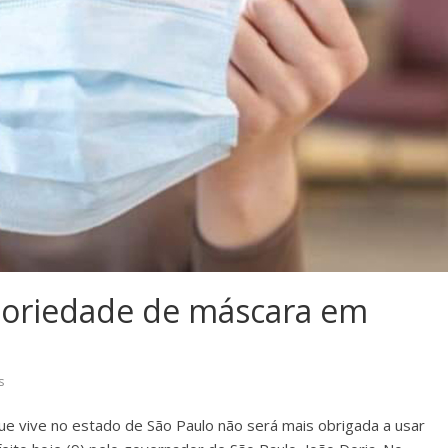
atoriedade de máscara em
s
 que vive no estado de São Paulo não será mais obrigada a usar