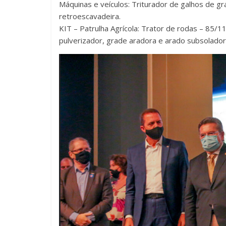
Máquinas e veículos: Triturador de galhos de g
retroescavadeira.
KIT – Patrulha Agrícola: Trator de rodas – 85/1
pulverizador, grade aradora e arado subsolador