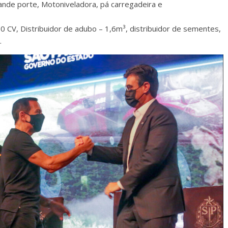
rande porte, Motoniveladora, pá carregadeira e
10 CV, Distribuidor de adubo – 1,6m³, distribuidor de sementes,
.