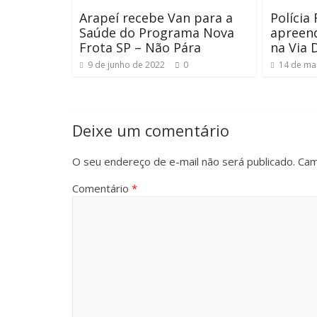
Arapeí recebe Van para a
Polícia
Saúde do Programa Nova
apreen
Frota SP – Não Pára
na Via 
9 de junho de 2022
0
14 de ma
Deixe um comentário
O seu endereço de e-mail não será publicado.
Cam
Comentário
*