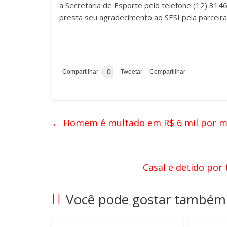
a Secretaria de Esporte pelo telefone (12) 314
presta seu agradecimento ao SESI pela parcei
0
←
Homem é multado em R$ 6 mil por ma
Casal é detido por
Você pode gostar também