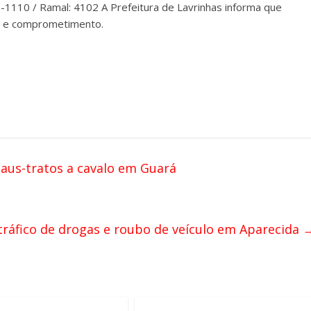
6-1110 / Ramal: 4102 A Prefeitura de Lavrinhas informa que
ra e comprometimento.
us-tratos a cavalo em Guará
 tráfico de drogas e roubo de veículo em Aparecida