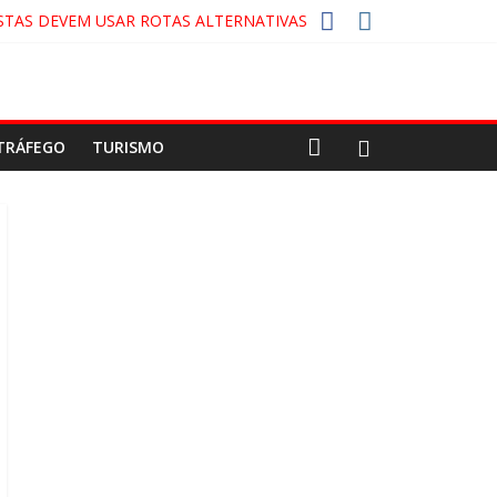
STAS DEVEM USAR ROTAS ALTERNATIVAS
A-COLA!
CO
TRÁFEGO
TURISMO