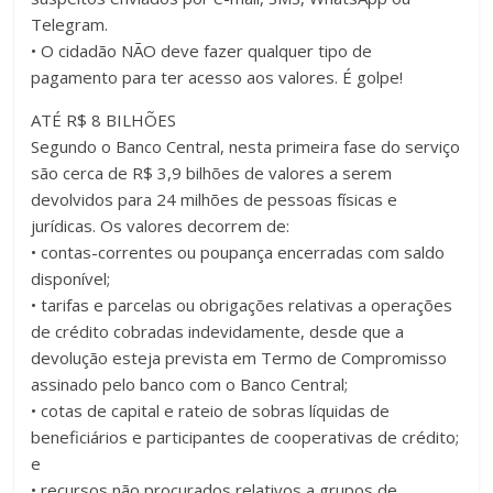
Telegram.
• O cidadão NÃO deve fazer qualquer tipo de
pagamento para ter acesso aos valores. É golpe!
ATÉ R$ 8 BILHÕES
Segundo o Banco Central, nesta primeira fase do serviço
são cerca de R$ 3,9 bilhões de valores a serem
devolvidos para 24 milhões de pessoas físicas e
jurídicas. Os valores decorrem de:
• contas-correntes ou poupança encerradas com saldo
disponível;
• tarifas e parcelas ou obrigações relativas a operações
de crédito cobradas indevidamente, desde que a
devolução esteja prevista em Termo de Compromisso
assinado pelo banco com o Banco Central;
• cotas de capital e rateio de sobras líquidas de
beneficiários e participantes de cooperativas de crédito;
e
• recursos não procurados relativos a grupos de