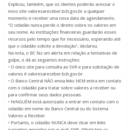
Explicou, também, que os clientes poderão acessar o
novo site valoresareceber.bcb.gov.br a qualquer
momento e receber uma nova data de agendamento.
“O cidadão nunca perde o direito sobre os valores em
seu nome. As instituições financeiras guardarão esses
recursos pelo tempo que for necessário, esperando até
que o cidadão solicite a devolução”, declarou.
Na nota, o BC faz um alerta em relação a tentativas de
golpe, e dá as seguintes instruções:
• O único site para consulta ao SVR e para solicitação de
valores é valoresareceber.bcb.gov.br.
• O Banco Central NÃO envia links NEM entra em contato
com o cidadão para tratar sobre valores a receber ou
para confirmar seus dados pessoais.
• NINGUÉM está autorizado a entrar em contato com o
cidadão em nome do Banco Central ou do Sistema
Valores a Receber.
• Portanto, o cidadão NUNCA deve clicar em links
suspeitos enviados por e-mail, SMS, WhatsApp ou