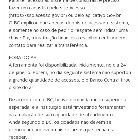
Para ter acesso ao sistema de consultas, é preciso
fazer um cadastro pelo site Acesso
(https://sso.acesso.gov.br) ou pelo aplicativo Gov.br
O BC explicou que apenas depois de acessar o sistema,
e somente no caso de pedir o resgate sem indicar uma
chave Pix, a instituição financeira escolhida entrará em
contato para realizar a transferência.
FORA DO AR
A ferramenta foi disponibilizada, inicialmente, no dia 24
de janeiro. Porém, no dia seguinte sistema não suportou
a grande quantidade de acessos, e o Banco Central tirou
o site do ar.
De acordo com o BC, houve demanda muito superior à
esperada, e a instituição está “investindo fortemente”
na ampliação de sua capacidade de atendimento.
Ainda segundo o BC, os cidadãos não devem se
preocupar com eventuais recursos que tenham a
receber.