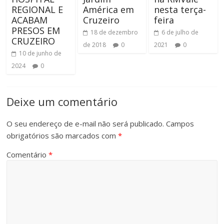
REGIONAL E
América em
nesta terça-
ACABAM
Cruzeiro
feira
PRESOS EM
18 de dezembro
6 de julho de
CRUZEIRO
de 2018
0
2021
0
10 de junho de
2024
0
Deixe um comentário
O seu endereço de e-mail não será publicado.
Campos
obrigatórios são marcados com
*
Comentário
*