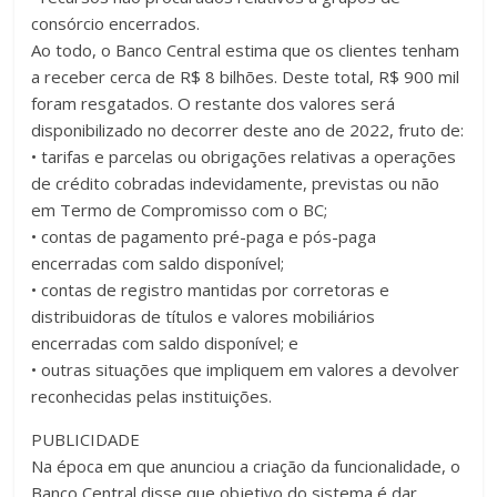
consórcio encerrados.
Ao todo, o Banco Central estima que os clientes tenham
a receber cerca de R$ 8 bilhões. Deste total, R$ 900 mil
foram resgatados. O restante dos valores será
disponibilizado no decorrer deste ano de 2022, fruto de:
• tarifas e parcelas ou obrigações relativas a operações
de crédito cobradas indevidamente, previstas ou não
em Termo de Compromisso com o BC;
• contas de pagamento pré-paga e pós-paga
encerradas com saldo disponível;
• contas de registro mantidas por corretoras e
distribuidoras de títulos e valores mobiliários
encerradas com saldo disponível; e
• outras situações que impliquem em valores a devolver
reconhecidas pelas instituições.
PUBLICIDADE
Na época em que anunciou a criação da funcionalidade, o
Banco Central disse que objetivo do sistema é dar