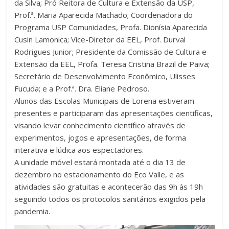
da Silva; Pró Reitora de Cultura e Extensão da USP,
Prof.ª. Maria Aparecida Machado; Coordenadora do
Programa USP Comunidades, Profa. Dionísia Aparecida
Cusin Lamonica; Vice-Diretor da EEL, Prof. Durval
Rodrigues Junior; Presidente da Comissão de Cultura e
Extensão da EEL, Profa. Teresa Cristina Brazil de Paiva;
Secretário de Desenvolvimento Econômico, Ulisses
Fucuda; e a Prof.ª. Dra. Eliane Pedroso.
Alunos das Escolas Municipais de Lorena estiveram
presentes e participaram das apresentações cientificas,
visando levar conhecimento científico através de
experimentos, jogos e apresentações, de forma
interativa e lúdica aos espectadores.
A unidade móvel estará montada até o dia 13 de
dezembro no estacionamento do Eco Valle, e as
atividades são gratuitas e acontecerão das 9h às 19h
seguindo todos os protocolos sanitários exigidos pela
pandemia.