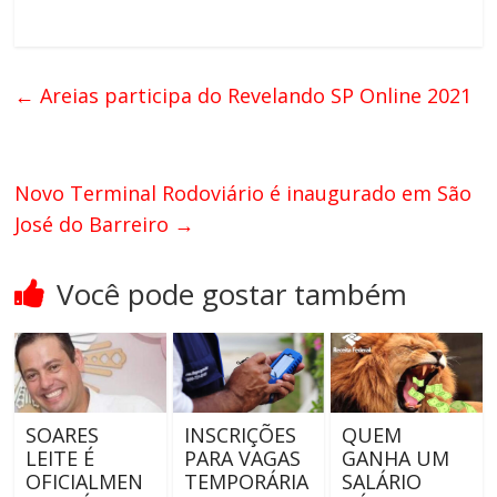
←
Areias participa do Revelando SP Online 2021
Novo Terminal Rodoviário é inaugurado em São
José do Barreiro
→
Você pode gostar também
SOARES
INSCRIÇÕES
QUEM
LEITE É
PARA VAGAS
GANHA UM
OFICIALMEN
TEMPORÁRIA
SALÁRIO