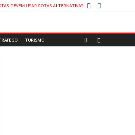
STAS DEVEM USAR ROTAS ALTERNATIVAS
A-COLA!
CO
TRÁFEGO
TURISMO