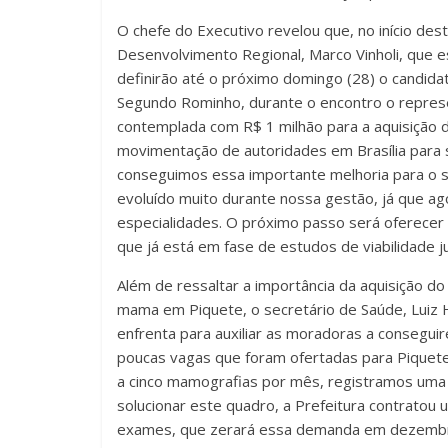
O chefe do Executivo revelou que, no início des
Desenvolvimento Regional, Marco Vinholi, que e
definirão até o próximo domingo (28) o candidat
Segundo Rominho, durante o encontro o repres
contemplada com R$ 1 milhão para a aquisição 
movimentação de autoridades em Brasília para so
conseguimos essa importante melhoria para o s
evoluído muito durante nossa gestão, já que ag
especialidades. O próximo passo será oferecer
que já está em fase de estudos de viabilidade ju
Além de ressaltar a importância da aquisição 
mama em Piquete, o secretário de Saúde, Luiz H
enfrenta para auxiliar as moradoras a consegu
poucas vagas que foram ofertadas para Piquete
a cinco mamografias por mês, registramos uma 
solucionar este quadro, a Prefeitura contratou
exames, que zerará essa demanda em dezembr