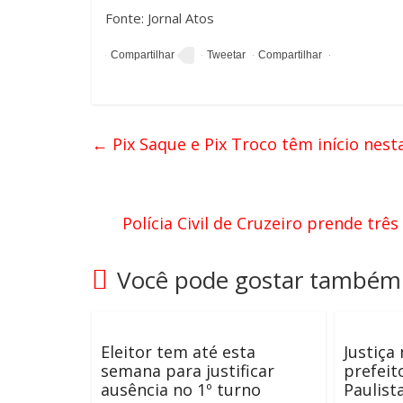
Fonte: Jornal Atos
←
Pix Saque e Pix Troco têm início nest
Polícia Civil de Cruzeiro prende tr
Você pode gostar também
Eleitor tem até esta
Justiça
semana para justificar
prefeit
ausência no 1º turno
Paulist