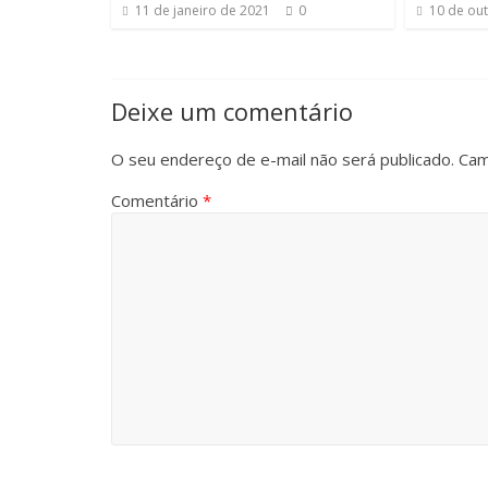
11 de janeiro de 2021
0
10 de ou
Deixe um comentário
O seu endereço de e-mail não será publicado.
Cam
Comentário
*