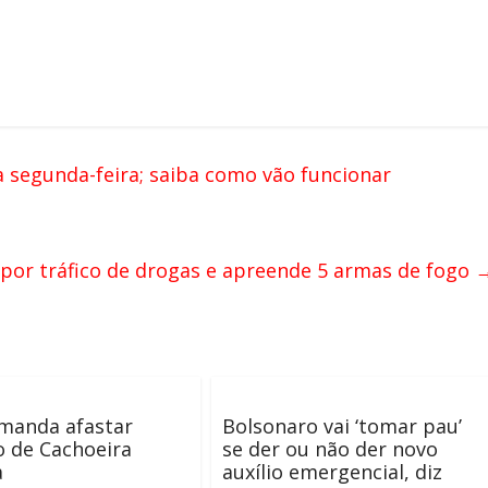
a segunda-feira; saiba como vão funcionar
ês por tráfico de drogas e apreende 5 armas de fogo
 manda afastar
Bolsonaro vai ‘tomar pau’
o de Cachoeira
se der ou não der novo
a
auxílio emergencial, diz