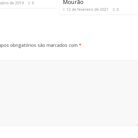
Mourão
tubro de 2019
0
12 de fevereiro de 2021
0
pos obrigatórios são marcados com
*