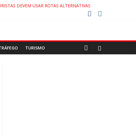
RISTAS DEVEM USAR ROTAS ALTERNATIVAS
COCA-COLA!
7!
AECO
TRÁFEGO
TURISMO