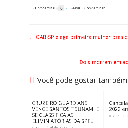
0
←
OAB-SP elege primeira mulher presid
Dois morrem em ac
Você pode gostar também
CRUZEIRO GUARDIANS
Cancela
VENCE SANTOS TSUNAMI E
2022 em
SE CLASSIFICA AS
7 de jane
ELIMINIATÓRIAS DA SPFL
17 de abril de 2023
0