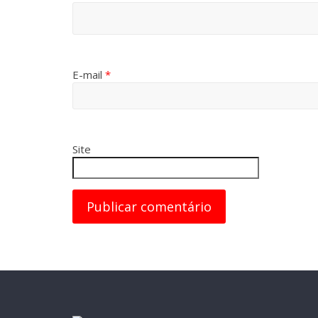
E-mail
*
Site