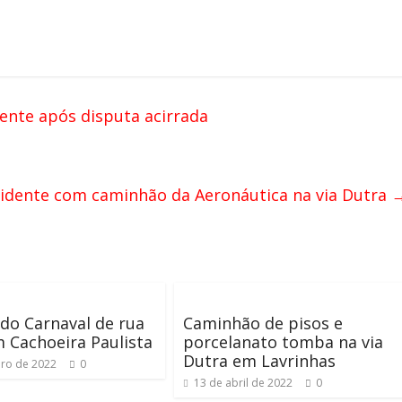
ente após disputa acirrada
idente com caminhão da Aeronáutica na via Dutra
do Carnaval de rua
Caminhão de pisos e
 Cachoeira Paulista
porcelanato tomba na via
Dutra em Lavrinhas
iro de 2022
0
13 de abril de 2022
0