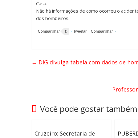
Casa.
Não há informações de como ocorreu o acidente.
dos bombeiros.
0
←
DIG divulga tabela com dados de homi
Professor
Você pode gostar também
Cruzeiro: Secretaria de
PUBERD