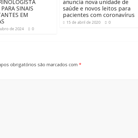
RINOLOGISTA
anuncia nova unidade de
 PARA SINAIS
saúde e novos leitos para
TANTES EM
pacientes com coronavírus
AS
15 de abril de 2020
0
tubro de 2024
0
pos obrigatórios são marcados com
*