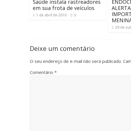
Saúde instala rastreadores
ENDOC
em sua frota de veículos
ALERTA
IMPOR
1 de abril de 2019
0
MENIN
29 de ou
Deixe um comentário
O seu endereço de e-mail não será publicado.
Cam
Comentário
*