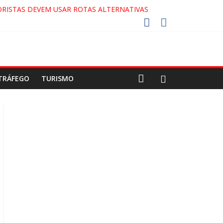
RISTAS DEVEM USAR ROTAS ALTERNATIVAS
COCA-COLA!
7!
AECO
TRÁFEGO
TURISMO