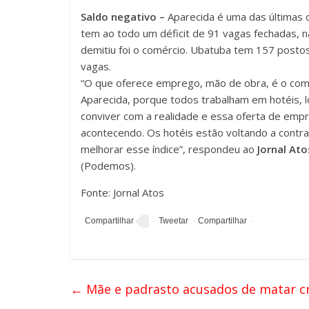
Saldo negativo –
Aparecida é uma das últimas c
tem ao todo um déficit de 91 vagas fechadas, 
demitiu foi o comércio. Ubatuba tem 157 postos
vagas.
“O que oferece emprego, mão de obra, é o co
Aparecida, porque todos trabalham em hotéis, 
conviver com a realidade e essa oferta de empr
acontecendo. Os hotéis estão voltando a contra
melhorar esse índice”, respondeu ao
Jornal Ato
(Podemos).
Fonte: Jornal Atos
←
Mãe e padrasto acusados de matar cri