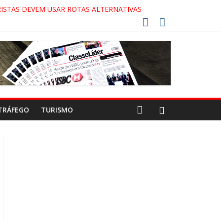
ISTAS DEVEM USAR ROTAS ALTERNATIVAS
OCA-COLA!
!
ECO
TRÁFEGO
TURISMO