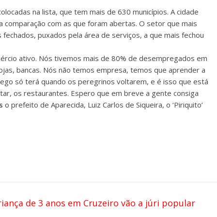
olocadas na lista, que tem mais de 630 municípios. A cidade
na comparação com as que foram abertas. O setor que mais
 fechados, puxados pela área de serviços, a que mais fechou
mércio ativo. Nós tivemos mais de 80% de desempregados em
lojas, bancas. Nós não temos empresa, temos que aprender a
ego só terá quando os peregrinos voltarem, e é isso que está
tar, os restaurantes. Espero que em breve a gente consiga
s
o prefeito de Aparecida, Luiz Carlos de Siqueira, o ‘Piriquito’
ança de 3 anos em Cruzeiro vão a júri popular