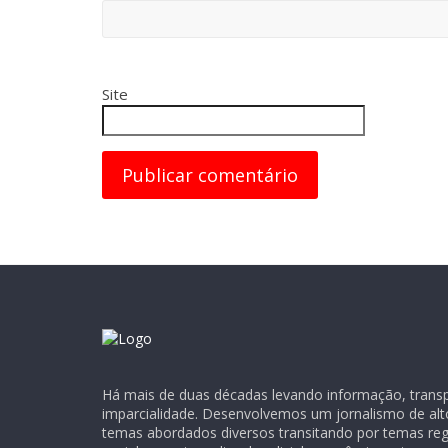
Site
Há mais de duas décadas levando informação, transpa
imparcialidade. Desenvolvemos um jornalismo de alt
temas abordados diversos transitando por temas regio