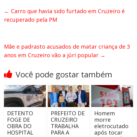
←
Carro que havia sido furtado em Cruzeiro é
recuperado pela PM
Mãe e padrasto acusados de matar criança de 3
anos em Cruzeiro vão a júri popular
→
Você pode gostar também
DETENTO
PREFEITO DE
Homem
FOGE DE
CRUZEIRO
morre
OBRA DO
TRABALHA
eletrocutado
HOSPITAL
PARA A
após tocar