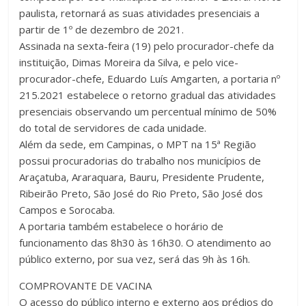
paulista, retornará as suas atividades presenciais a
partir de 1º de dezembro de 2021.
Assinada na sexta-feira (19) pelo procurador-chefe da
instituição, Dimas Moreira da Silva, e pelo vice-
procurador-chefe, Eduardo Luís Amgarten, a portaria nº
215.2021 estabelece o retorno gradual das atividades
presenciais observando um percentual mínimo de 50%
do total de servidores de cada unidade.
Além da sede, em Campinas, o MPT na 15ª Região
possui procuradorias do trabalho nos municípios de
Araçatuba, Araraquara, Bauru, Presidente Prudente,
Ribeirão Preto, São José do Rio Preto, São José dos
Campos e Sorocaba.
A portaria também estabelece o horário de
funcionamento das 8h30 às 16h30. O atendimento ao
público externo, por sua vez, será das 9h às 16h.
COMPROVANTE DE VACINA
O acesso do público interno e externo aos prédios do