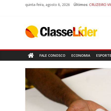
quinta-feira, agosto 6, 2026
Últimos:
CRUZEIRO VI
“HÁ PRESEN
ACESSO À A
LORENA, 
FALE CONOSCO
ECONOMIA
ESPORT