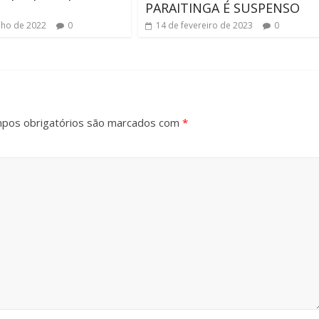
PARAITINGA É SUSPENSO
nho de 2022
0
14 de fevereiro de 2023
0
pos obrigatórios são marcados com
*