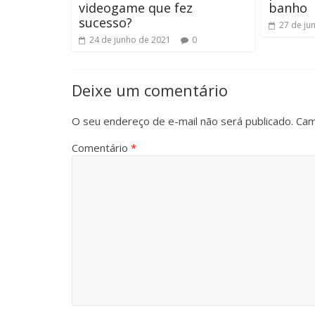
videogame que fez
banho
sucesso?
27 de ju
24 de junho de 2021
0
Deixe um comentário
O seu endereço de e-mail não será publicado.
Cam
Comentário
*