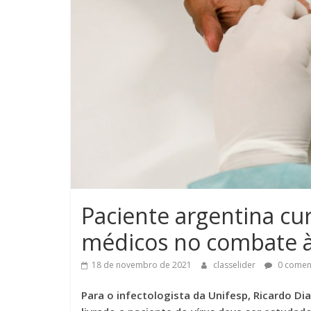
Paciente argentina cu
médicos no combate à
18 de novembro de 2021
classelider
0 comen
Para o infectologista da Unifesp, Ricardo Di