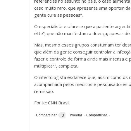
referências no assunto no país, o caso aumenta 
caso muito raro, que apresenta uma oportunid
gente cure as pessoas”.
O especialista esclarece que a paciente argent
elite”, que não manifestam a doença, apesar d
Mas, mesmo esses grupos constumam ter desequ
que além da gente conseguir controlar a infec
fazer o controle de forma ainda mais intensa e
multiplicar.’, completa.
O infectologista esclarece que, assim como os 
acompanhada pelos médicos e pesquisadores pel
remissão.
Fonte: CNN Brasil
0