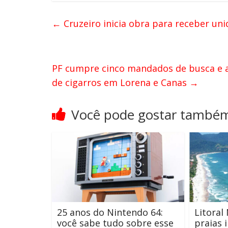
←
Cruzeiro inicia obra para receber u
PF cumpre cinco mandados de busca e 
de cigarros em Lorena e Canas
→
Você pode gostar també
25 anos do Nintendo 64:
Litoral
você sabe tudo sobre esse
praias 