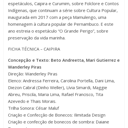
espetáculos, Caipira e Curumim, sobre Folclore e Contos
Indígenas, que continuam a série sobre Cultura Popular,
inaugurada em 2017 com a peça Mamulengo, uma
homenagem à cultura popular de Pernambuco. E este
ano estreia o espetáculo “O Grande Perigo”, sobre
preservação da vida marinha.
FICHA TÉCNICA – CAIPIRA
Concepção e Texto: Beto Andreetta, Mari Gutierrez e
Wanderley Piras
Direção: Wanderley Piras
Elenco: Andressa Ferreira, Carolina Portella, Dani Lima,
Diezon Cabral (Dinho Weller), Lívia Simardi, Maggie
Abreu, Priscila, Maria Lima, Rafael Francisco, Tita
Azevedo e Thais Morais.
Trilha Sonora: César Maluf
Criação e Confecção de Bonecos: Ilimitada Design
Criação e confecção de bonecos de sombra: Daiane