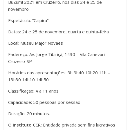
BuZum! 2021 em Cruzeiro, nos dias 24 e 25 de
novembro
Espetáculo: “Caipira”
Datas: 24 e 25 de novembro, quarta e quinta-feira
Local: Museu Major Novaes
Endereço: Av. Jorge Tibiriçá, 1430 – Vila Canevari –
Cruzeiro-SP
Horários das apresentações: 9h 9h40 10h20 11h –
13h30 14h10 14h50
Classificação: 4 a 11 anos
Capacidade: 50 pessoas por sessão
Duração: 20 minutos.
O Instituto CCR:
Entidade privada sem fins lucrativos