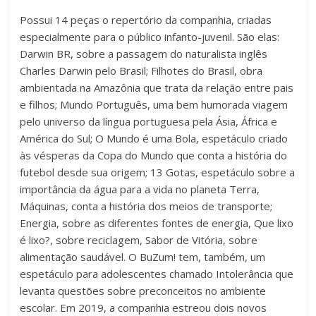
Possui 14 peças o repertório da companhia, criadas
especialmente para o público infanto-juvenil. São elas:
Darwin BR, sobre a passagem do naturalista inglês
Charles Darwin pelo Brasil; Filhotes do Brasil, obra
ambientada na Amazônia que trata da relação entre pais
e filhos; Mundo Português, uma bem humorada viagem
pelo universo da língua portuguesa pela Ásia, África e
América do Sul; O Mundo é uma Bola, espetáculo criado
às vésperas da Copa do Mundo que conta a história do
futebol desde sua origem; 13 Gotas, espetáculo sobre a
importância da água para a vida no planeta Terra,
Máquinas, conta a história dos meios de transporte;
Energia, sobre as diferentes fontes de energia, Que lixo
é lixo?, sobre reciclagem, Sabor de Vitória, sobre
alimentação saudável. O BuZum! tem, também, um
espetáculo para adolescentes chamado Intolerância que
levanta questões sobre preconceitos no ambiente
escolar. Em 2019, a companhia estreou dois novos