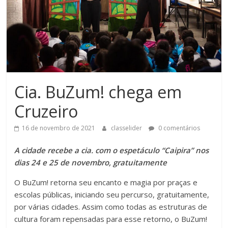
Cia. BuZum! chega em
Cruzeiro
16 de novembro de 2021
classelider
0 comentários
A cidade recebe a cia. com o espetáculo “Caipira” nos
dias 24 e 25 de novembro, gratuitamente
O BuZum! retorna seu encanto e magia por praças e
escolas públicas, iniciando seu percurso, gratuitamente,
por várias cidades. Assim como todas as estruturas de
cultura foram repensadas para esse retorno, o BuZum!