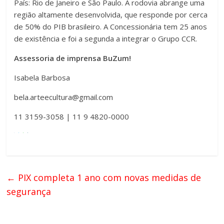
País: Rio de Janeiro e São Paulo. A rodovia abrange uma
região altamente desenvolvida, que responde por cerca
de 50% do PIB brasileiro. A Concessionária tem 25 anos
de existência e foi a segunda a integrar o Grupo CCR.
Assessoria de imprensa BuZum!
Isabela Barbosa
bela.arteecultura@gmail.com
11 3159-3058 | 11 9 4820-0000
←
PIX completa 1 ano com novas medidas de
segurança