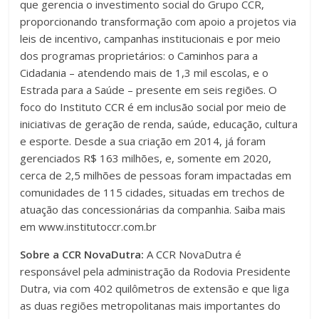
que gerencia o investimento social do Grupo CCR,
proporcionando transformação com apoio a projetos via
leis de incentivo, campanhas institucionais e por meio
dos programas proprietários: o Caminhos para a
Cidadania – atendendo mais de 1,3 mil escolas, e o
Estrada para a Saúde – presente em seis regiões. O
foco do Instituto CCR é em inclusão social por meio de
iniciativas de geração de renda, saúde, educação, cultura
e esporte. Desde a sua criação em 2014, já foram
gerenciados R$ 163 milhões, e, somente em 2020,
cerca de 2,5 milhões de pessoas foram impactadas em
comunidades de 115 cidades, situadas em trechos de
atuação das concessionárias da companhia. Saiba mais
em www.institutoccr.com.br
Sobre a CCR NovaDutra:
A CCR NovaDutra é
responsável pela administração da Rodovia Presidente
Dutra, via com 402 quilômetros de extensão e que liga
as duas regiões metropolitanas mais importantes do