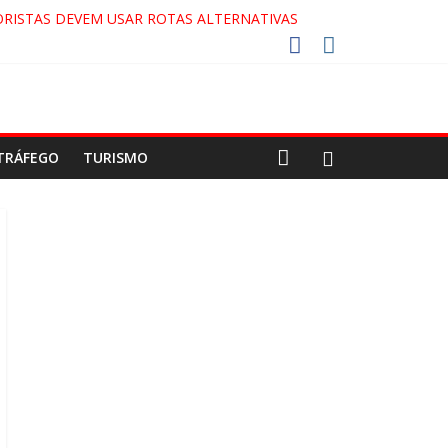
RISTAS DEVEM USAR ROTAS ALTERNATIVAS
COCA-COLA!
7!
AECO
TRÁFEGO
TURISMO