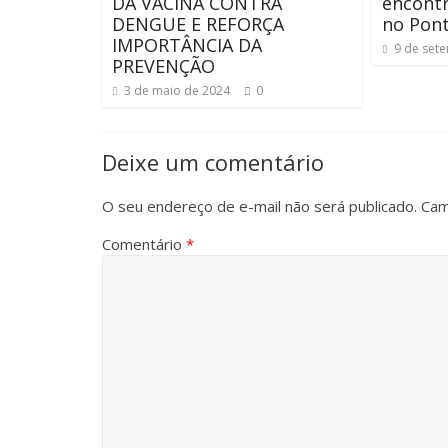
DA VACINA CONTRA
encont
DENGUE E REFORÇA
no Pont
IMPORTÂNCIA DA
9 de set
PREVENÇÃO
3 de maio de 2024
0
Deixe um comentário
O seu endereço de e-mail não será publicado.
Cam
Comentário
*