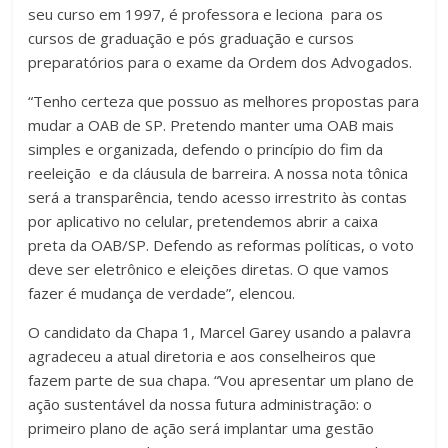
seu curso em 1997, é professora e leciona para os
cursos de graduação e pós graduação e cursos
preparatórios para o exame da Ordem dos Advogados.
“Tenho certeza que possuo as melhores propostas para
mudar a OAB de SP. Pretendo manter uma OAB mais
simples e organizada, defendo o princípio do fim da
reeleição e da cláusula de barreira. A nossa nota tônica
será a transparência, tendo acesso irrestrito às contas
por aplicativo no celular, pretendemos abrir a caixa
preta da OAB/SP. Defendo as reformas políticas, o voto
deve ser eletrônico e eleições diretas. O que vamos
fazer é mudança de verdade”, elencou.
O candidato da Chapa 1, Marcel Garey usando a palavra
agradeceu a atual diretoria e aos conselheiros que
fazem parte de sua chapa. “Vou apresentar um plano de
ação sustentável da nossa futura administração: o
primeiro plano de ação será implantar uma gestão