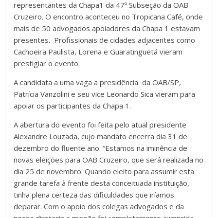
representantes da Chapa1 da 47º Subseção da OAB
Cruzeiro. O encontro aconteceu no Tropicana Café, onde
mais de 50 advogados apoiadores da Chapa 1 estavam
presentes. Profissionais de cidades adjacentes como
Cachoeira Paulista, Lorena e Guaratinguetá vieram
prestigiar o evento.
A candidata a uma vaga a presidência da OAB/SP,
Patrícia Vanzolini e seu vice Leonardo Sica vieram para
apoiar os participantes da Chapa 1.
A abertura do evento foi feita pelo atual presidente
Alexandre Louzada, cujo mandato encerra dia 31 de
dezembro do fluente ano. “Estamos na iminência de
novas eleições para OAB Cruzeiro, que será realizada no
dia 25 de novembro. Quando eleito para assumir esta
grande tarefa à frente desta conceituada instituição,
tinha plena certeza das dificuldades que iríamos
deparar. Com o apoio dos colegas advogados e da