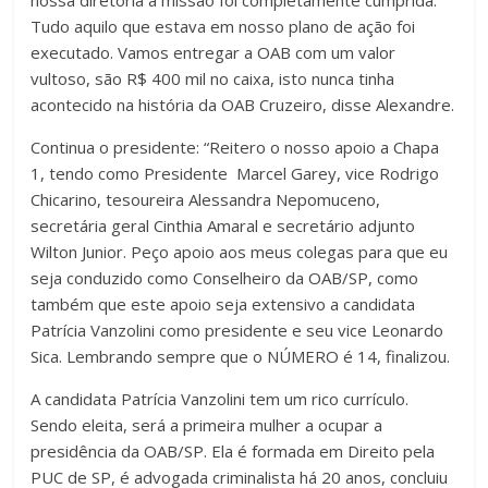
nossa diretoria a missão foi completamente cumprida.
Tudo aquilo que estava em nosso plano de ação foi
executado. Vamos entregar a OAB com um valor
vultoso, são R$ 400 mil no caixa, isto nunca tinha
acontecido na história da OAB Cruzeiro, disse Alexandre.
Continua o presidente: “Reitero o nosso apoio a Chapa
1, tendo como Presidente Marcel Garey, vice Rodrigo
Chicarino, tesoureira Alessandra Nepomuceno,
secretária geral Cinthia Amaral e secretário adjunto
Wilton Junior. Peço apoio aos meus colegas para que eu
seja conduzido como Conselheiro da OAB/SP, como
também que este apoio seja extensivo a candidata
Patrícia Vanzolini como presidente e seu vice Leonardo
Sica. Lembrando sempre que o NÚMERO é 14, finalizou.
A candidata Patrícia Vanzolini tem um rico currículo.
Sendo eleita, será a primeira mulher a ocupar a
presidência da OAB/SP. Ela é formada em Direito pela
PUC de SP, é advogada criminalista há 20 anos, concluiu