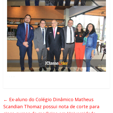
←
Ex-aluno do Colégio Dinâmico Matheus
Scandian Thomaz possui nota de corte para