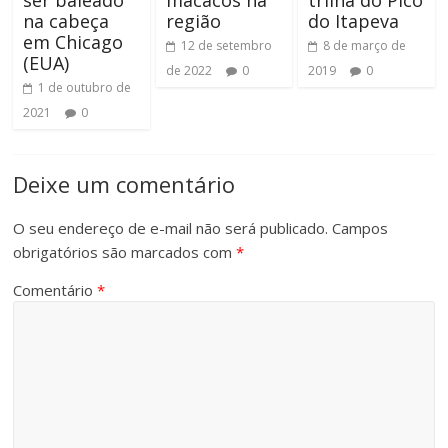
ser baleado
macacos na
trilha do Pico
na cabeça
região
do Itapeva
em Chicago
12 de setembro
8 de março de
(EUA)
de 2022
0
2019
0
1 de outubro de
2021
0
Deixe um comentário
O seu endereço de e-mail não será publicado.
Campos
obrigatórios são marcados com
*
Comentário
*