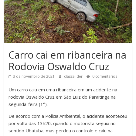
Carro cai em ribanceira na
Rodovia Oswaldo Cruz
3 de novembro de 2021
classelider
0 comentários
Um carro caiu em uma ribanceira em um acidente na
rodovia Oswaldo Cruz em São Luiz do Paraitinga na
segunda-feira (1°).
De acordo com a Polícia Ambiental, o acidente aconteceu
por volta das 13h20, quando o motorista seguia no
sentido Ubatuba, mas perdeu o controle e caiu na