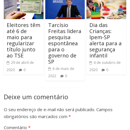
Eleitores têm
Tarcísio
Dia das
até 6 de
Freitas lidera
Crianças:
maio para
pesquisa
Ipem-SP
regularizar
espontânea
alerta para a
título junto
para o
segurança
ao TSE
governo de
infantil
SP
29 de abril de
6 de outubro de
6 de maio de
2020
0
2020
0
2022
0
Deixe um comentário
O seu endereço de e-mail não será publicado.
Campos
obrigatórios são marcados com
*
Comentário
*