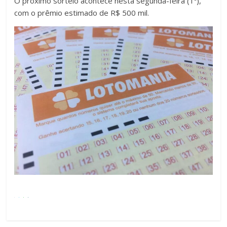
O próximo sorteio acontece nesta segunda-feira (1º),
com o prêmio estimado de R$ 500 mil.