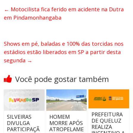
←
Motocilista fica ferido em acidente na Dutra
em Pindamonhangaba
Shows em pé, baladas e 100% das torcidas nos
estádios estão liberados em SP a partir desta
segunda
→
Você pode gostar também
PREFEITURA
SILVEIRAS
HOMEM
DE QUELUZ
DIVULGA
MORRE APÓS
REALIZA
PARTICIPAÇÃ
ATROPELAME