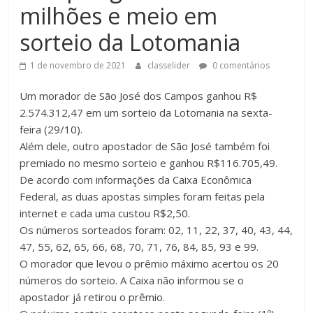
milhões e meio em
sorteio da Lotomania
1 de novembro de 2021
classelider
0 comentários
Um morador de São José dos Campos ganhou R$
2.574.312,47 em um sorteio da Lotomania na sexta-
feira (29/10).
Além dele, outro apostador de São José também foi
premiado no mesmo sorteio e ganhou R$116.705,49.
De acordo com informações da Caixa Econômica
Federal, as duas apostas simples foram feitas pela
internet e cada uma custou R$2,50.
Os números sorteados foram: 02, 11, 22, 37, 40, 43, 44,
47, 55, 62, 65, 66, 68, 70, 71, 76, 84, 85, 93 e 99.
O morador que levou o prêmio máximo acertou os 20
números do sorteio. A Caixa não informou se o
apostador já retirou o prêmio.