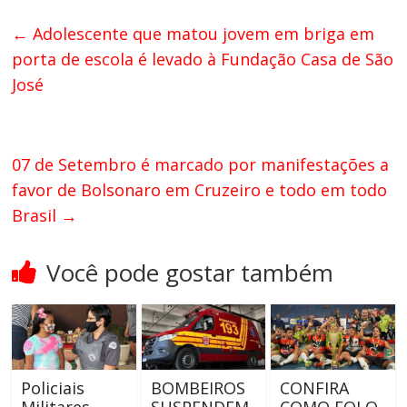
←
Adolescente que matou jovem em briga em
porta de escola é levado à Fundação Casa de São
José
07 de Setembro é marcado por manifestações a
favor de Bolsonaro em Cruzeiro e todo em todo
Brasil
→
Você pode gostar também
Policiais
BOMBEIROS
CONFIRA
Militares
SUSPENDEM
COMO FOI O