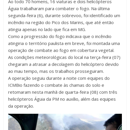
Ao todo 70 homens, 16 viaturas e dois helicópteros
Águia trabalharam para combater o fogo. Na última
segunda-feira (6), durante sobrevoo, foi identificado um
incêndio na região do Pico dos Marins, que até então
atingia apenas no lado que fica em MG.
Como a progressão do fogo indicava que o incêndio
atingiria o território paulista em breve, foi montada uma
operação de combate ao fogo em cobertura vegetal.
As condições meteorológicas do local na terça-feira (07)
chegaram a atrasar a decolagem do helicóptero devido
ao mau tempo, mas os trabalhos prosseguiram.
A operação seguiu durante a noite com equipes do
ICMBio fazendo o combate às chamas do solo e
retomaram nesta manhã de quarta-feira (08) com três
helicópteros Águia da PM no auxílio, além das equipes
da operação.