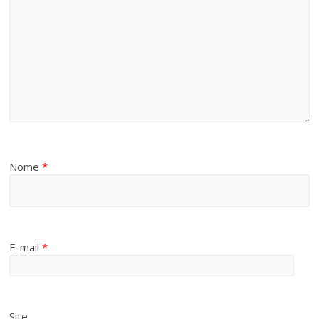
Nome
*
E-mail
*
Site