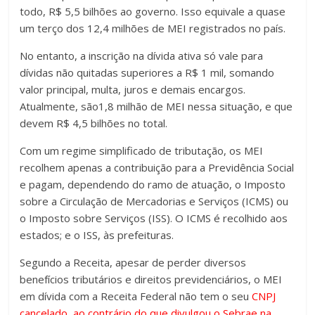
todo, R$ 5,5 bilhões ao governo. Isso equivale a quase
um terço dos 12,4 milhões de MEI registrados no país.
No entanto, a inscrição na dívida ativa só vale para
dívidas não quitadas superiores a R$ 1 mil, somando
valor principal, multa, juros e demais encargos.
Atualmente, são1,8 milhão de MEI nessa situação, e que
devem R$ 4,5 bilhões no total.
Com um regime simplificado de tributação, os MEI
recolhem apenas a contribuição para a Previdência Social
e pagam, dependendo do ramo de atuação, o Imposto
sobre a Circulação de Mercadorias e Serviços (ICMS) ou
o Imposto sobre Serviços (ISS). O ICMS é recolhido aos
estados; e o ISS, às prefeituras.
Segundo a Receita, apesar de perder diversos
benefícios tributários e direitos previdenciários, o MEI
em dívida com a Receita Federal não tem o seu
CNPJ
cancelado, ao contrário do que divulgou o Sebrae na