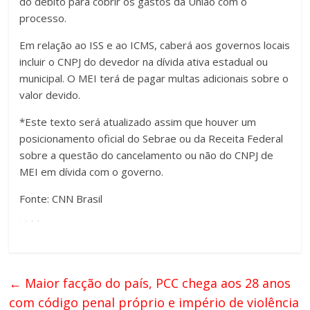
do débito para cobrir os gastos da União com o
processo.
Em relação ao ISS e ao ICMS, caberá aos governos locais
incluir o CNPJ do devedor na dívida ativa estadual ou
municipal. O MEI terá de pagar multas adicionais sobre o
valor devido.
*Este texto será atualizado assim que houver um
posicionamento oficial do Sebrae ou da Receita Federal
sobre a questão do cancelamento ou não do CNPJ de
MEI em dívida com o governo.
Fonte: CNN Brasil
←
Maior facção do país, PCC chega aos 28 anos
com código penal próprio e império de violência