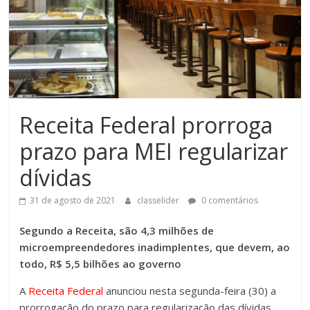
Receita Federal prorroga
prazo para MEI regularizar
dívidas
31 de agosto de 2021
classelider
0 comentários
Segundo a Receita, são 4,3 milhões de
microempreendedores inadimplentes, que devem, ao
todo, R$ 5,5 bilhões ao governo
A
Receita Federal
anunciou nesta segunda-feira (30) a
prorrogação do prazo para regularização das dívidas