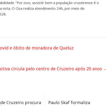
sabilidade. “Por isso, assistir bem a população cruzeirense é o
iz a nota. O Cisa realiza atendimento 24h, por meio de
628.
Covid e óbito de moradora de Queluz
tiva circula pelo centro de Cruzeiro após 20 anos
 de Cruzeiro procura
Paulo Skaf formaliza