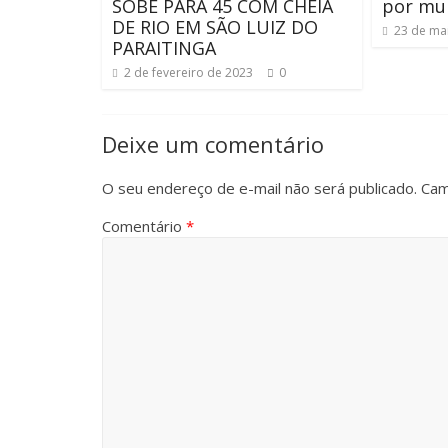
SOBE PARA 45 COM CHEIA
por mu
DE RIO EM SÃO LUIZ DO
23 de ma
PARAITINGA
2 de fevereiro de 2023
0
Deixe um comentário
O seu endereço de e-mail não será publicado.
Cam
Comentário
*