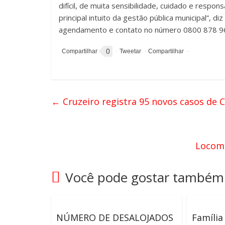
difícil, de muita sensibilidade, cuidado e respon
principal intuito da gestão pública municipal”, d
agendamento e contato no número 0800 878 9
0
←
Cruzeiro registra 95 novos casos de 
Locomo
Você pode gostar também
NÚMERO DE DESALOJADOS
Família