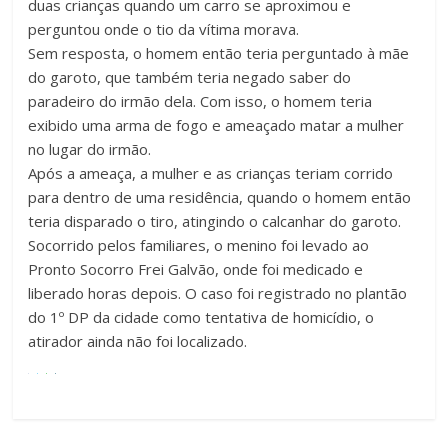
duas crianças quando um carro se aproximou e
perguntou onde o tio da vítima morava.
Sem resposta, o homem então teria perguntado à mãe
do garoto, que também teria negado saber do
paradeiro do irmão dela. Com isso, o homem teria
exibido uma arma de fogo e ameaçado matar a mulher
no lugar do irmão.
Após a ameaça, a mulher e as crianças teriam corrido
para dentro de uma residência, quando o homem então
teria disparado o tiro, atingindo o calcanhar do garoto.
Socorrido pelos familiares, o menino foi levado ao
Pronto Socorro Frei Galvão, onde foi medicado e
liberado horas depois. O caso foi registrado no plantão
do 1º DP da cidade como tentativa de homicídio, o
atirador ainda não foi localizado.