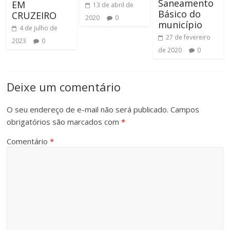
Saneamento
EM
13 de abril de
Básico do
CRUZEIRO
2020
0
município
4 de julho de
27 de fevereiro
2023
0
de 2020
0
Deixe um comentário
O seu endereço de e-mail não será publicado.
Campos
obrigatórios são marcados com
*
Comentário
*