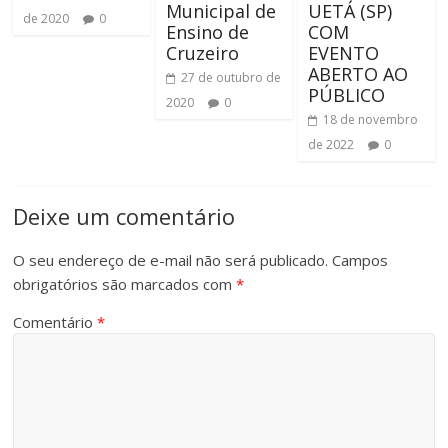
Municipal de
UETÁ (SP)
de 2020
0
Ensino de
COM
Cruzeiro
EVENTO
ABERTO AO
27 de outubro de
PÚBLICO
2020
0
18 de novembro
de 2022
0
Deixe um comentário
O seu endereço de e-mail não será publicado.
Campos
obrigatórios são marcados com
*
Comentário
*