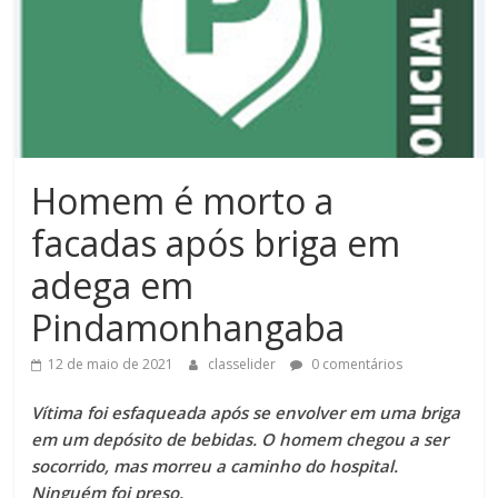
Homem é morto a
facadas após briga em
adega em
Pindamonhangaba
12 de maio de 2021
classelider
0 comentários
Vítima foi esfaqueada após se envolver em uma briga
em um depósito de bebidas. O homem chegou a ser
socorrido, mas morreu a caminho do hospital.
Ninguém foi preso.