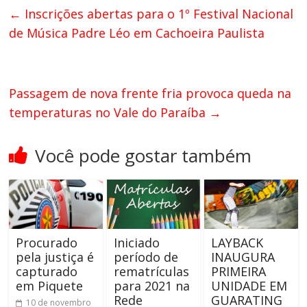
←
Inscrições abertas para o 1º Festival Nacional
de Música Padre Léo em Cachoeira Paulista
Passagem de nova frente fria provoca queda na
temperaturas no Vale do Paraíba
→
Você pode gostar também
Procurado
Iniciado
LAYBACK
pela justiça é
período de
INAUGURA
capturado
rematrículas
PRIMEIRA
em Piquete
para 2021 na
UNIDADE EM
Rede
GUARATING
10 de novembro