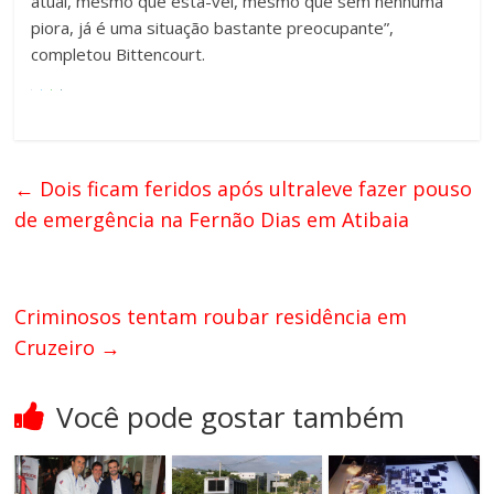
atual, mesmo que está-vel, mesmo que sem nenhuma
piora, já é uma situação bastante preocupante”,
completou Bittencourt.
←
Dois ficam feridos após ultraleve fazer pouso
de emergência na Fernão Dias em Atibaia
Criminosos tentam roubar residência em
Cruzeiro
→
Você pode gostar também