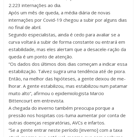
2.223 internações ao dia.
Após um mês de queda, a média diária de novas
internações por Covid-19 chegou a subir por alguns dias
no final de abril.
Segundo especialistas, ainda é cedo para avaliar se a
curva voltará a subir de forma constante ou entrará em
estabilidade, mas eles alertam que a desacele-ração da
queda é um ponto de atenção.
“Os dados dos últimos dois dias começam a indicar essa
estabilização. Talvez sugira uma tendência até de piora.
Então, na melhor das hipóteses, a gente deixou de me-
lhorar. A gente estabilizou, mas estabilizou num patamar
muito alto”, afirmou o epidemiologista Marcio
Bittencourt em entrevista.
A chegada do inverno também preocupa porque a
pressão nos hospitais cos-tuma aumentar por conta de
outras doenças respiratórias, AVCs e infartos.
“Se a gente entrar neste período [inverno] com a taxa