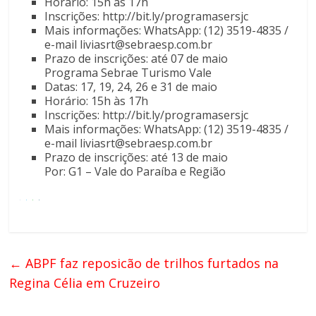
Horário: 15h às 17h
Inscrições: http://bit.ly/programasersjc
Mais informações: WhatsApp: (12) 3519-4835 /
e-mail liviasrt@sebraesp.com.br
Prazo de inscrições: até 07 de maio
Programa Sebrae Turismo Vale
Datas: 17, 19, 24, 26 e 31 de maio
Horário: 15h às 17h
Inscrições: http://bit.ly/programasersjc
Mais informações: WhatsApp: (12) 3519-4835 /
e-mail liviasrt@sebraesp.com.br
Prazo de inscrições: até 13 de maio
Por: G1 – Vale do Paraíba e Região
←
ABPF faz reposicão de trilhos furtados na
Regina Célia em Cruzeiro