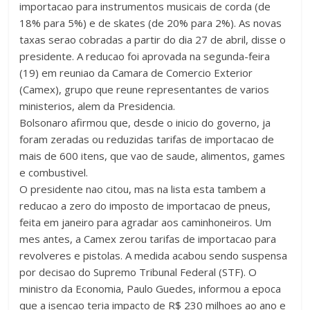
importacao para instrumentos musicais de corda (de
18% para 5%) e de skates (de 20% para 2%). As novas
taxas serao cobradas a partir do dia 27 de abril, disse o
presidente. A reducao foi aprovada na segunda-feira
(19) em reuniao da Camara de Comercio Exterior
(Camex), grupo que reune representantes de varios
ministerios, alem da Presidencia.
Bolsonaro afirmou que, desde o inicio do governo, ja
foram zeradas ou reduzidas tarifas de importacao de
mais de 600 itens, que vao de saude, alimentos, games
e combustivel.
O presidente nao citou, mas na lista esta tambem a
reducao a zero do imposto de importacao de pneus,
feita em janeiro para agradar aos caminhoneiros. Um
mes antes, a Camex zerou tarifas de importacao para
revolveres e pistolas. A medida acabou sendo suspensa
por decisao do Supremo Tribunal Federal (STF). O
ministro da Economia, Paulo Guedes, informou a epoca
que a isencao teria impacto de R$ 230 milhoes ao ano e