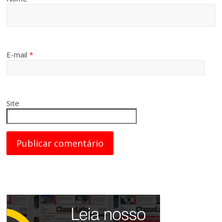
E-mail
*
Site