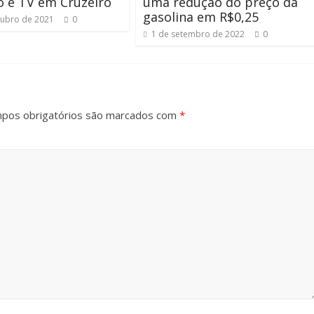
o e TV em Cruzeiro
uma redução do preço da
gasolina em R$0,25
tubro de 2021
0
1 de setembro de 2022
0
pos obrigatórios são marcados com
*