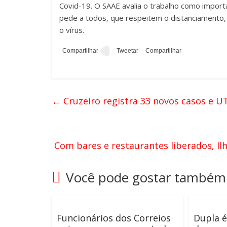
Covid-19. O SAAE avalia o trabalho como import
pede a todos, que respeitem o distanciamento,
o vírus.
←
Cruzeiro registra 33 novos casos e U
Com bares e restaurantes liberados, Ilh
Você pode gostar também
Funcionários dos Correios
Dupla é