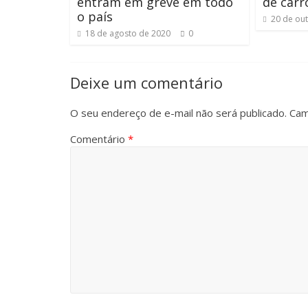
entram em greve em todo
de carr
o país
20 de ou
18 de agosto de 2020
0
Deixe um comentário
O seu endereço de e-mail não será publicado.
Cam
Comentário
*