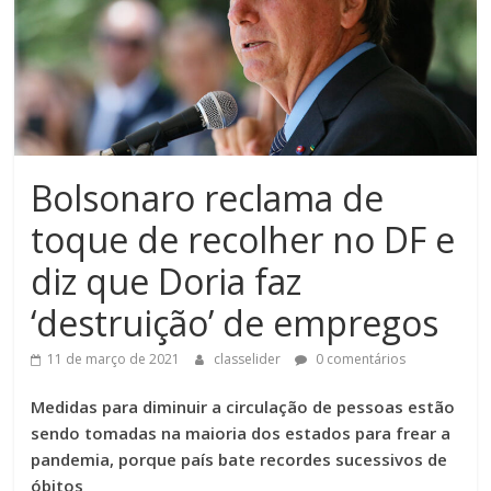
Bolsonaro reclama de
toque de recolher no DF e
diz que Doria faz
‘destruição’ de empregos
11 de março de 2021
classelider
0 comentários
Medidas para diminuir a circulação de pessoas estão
sendo tomadas na maioria dos estados para frear a
pandemia, porque país bate recordes sucessivos de
óbitos