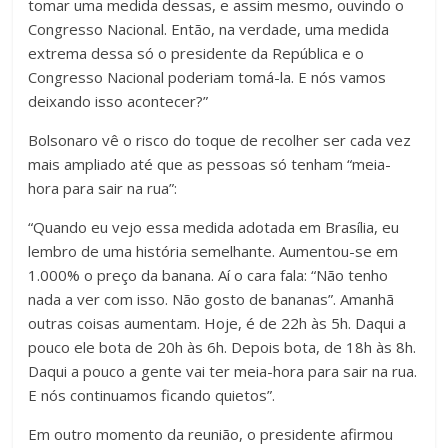
tomar uma medida dessas, e assim mesmo, ouvindo o
Congresso Nacional. Então, na verdade, uma medida
extrema dessa só o presidente da República e o
Congresso Nacional poderiam tomá-la. E nós vamos
deixando isso acontecer?”
Bolsonaro vê o risco do toque de recolher ser cada vez
mais ampliado até que as pessoas só tenham “meia-
hora para sair na rua”:
“Quando eu vejo essa medida adotada em Brasília, eu
lembro de uma história semelhante. Aumentou-se em
1.000% o preço da banana. Aí o cara fala: “Não tenho
nada a ver com isso. Não gosto de bananas”. Amanhã
outras coisas aumentam. Hoje, é de 22h às 5h. Daqui a
pouco ele bota de 20h às 6h. Depois bota, de 18h às 8h.
Daqui a pouco a gente vai ter meia-hora para sair na rua.
E nós continuamos ficando quietos”.
Em outro momento da reunião, o presidente afirmou