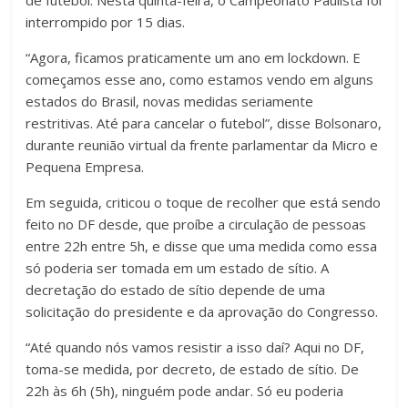
de futebol. Nesta quinta-feira, o Campeonato Paulista foi
interrompido por 15 dias.
“Agora, ficamos praticamente um ano em lockdown. E
começamos esse ano, como estamos vendo em alguns
estados do Brasil, novas medidas seriamente
restritivas. Até para cancelar o futebol”, disse Bolsonaro,
durante reunião virtual da frente parlamentar da Micro e
Pequena Empresa.
Em seguida, criticou o toque de recolher que está sendo
feito no DF desde, que proíbe a circulação de pessoas
entre 22h entre 5h, e disse que uma medida como essa
só poderia ser tomada em um estado de sítio. A
decretação do estado de sítio depende de uma
solicitação do presidente e da aprovação do Congresso.
“Até quando nós vamos resistir a isso daí? Aqui no DF,
toma-se medida, por decreto, de estado de sítio. De
22h às 6h (5h), ninguém pode andar. Só eu poderia