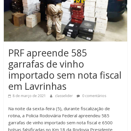
PRF apreende 585
garrafas de vinho
importado sem nota fiscal
em Lavrinhas
8 de março de 2021
classelider
0 comentários
Na noite da sexta-feira (5), durante fiscalização de
rotina, a Policia Rodoviária Federal apreendeu 585
garrafas de vinho importado sem nota fiscal e 6500
bolsas falsificadas no Km 18 da Rodovia Presidente