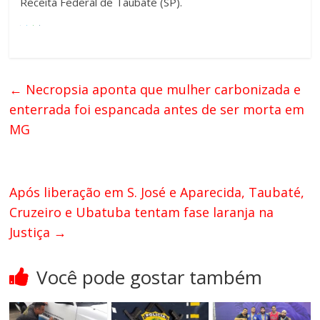
Receita Federal de Taubaté (SP).
←
Necropsia aponta que mulher carbonizada e
enterrada foi espancada antes de ser morta em
MG
Após liberação em S. José e Aparecida, Taubaté,
Cruzeiro e Ubatuba tentam fase laranja na
Justiça
→
Você pode gostar também