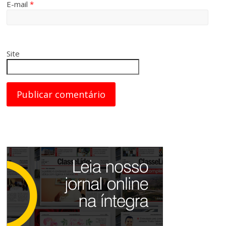
E-mail
*
Site