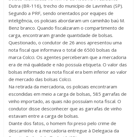
Dutra (BR-116), trecho do município de Lavrinhas (SP).
Segundo a PRF, sendo orientados por equipes de
inteligência, os policiais abordaram um caminhão baú M.
Benz branco. Quando fiscalizaram o compartimento de
carga, encontraram grande quantidade de bolsas.
Questionado, o condutor de 26 anos apresentou uma
nota fiscal que informava o total de 6500 bolsas da
marca Colcci. Os agentes perceberam que a mercadoria
era de má qualidade e não possuía etiqueta. O valor das
bolsas informado na nota fiscal era bem inferior ao valor
de mercado das bolsas Colcci.
Na retirada da mercadoria, os policiais encontraram
escondidas em meio a carga de bolsas, 585 garrafas de
vinho importado, as quais não possuíam nota fiscal. O
condutor disse desconhecer que as garrafas de vinho
estavam entre a carga de bolsas.
Diante dos fatos, o homem foi preso pelo crime de
descaminho e a mercadoria entregue à Delegacia da