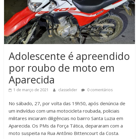
Adolescente é apreendido
por roubo de moto em
Aparecida
1 de março de 2021
classelider
0 comentários
No sábado, 27, por volta das 19h50, após denúncia de
um indivíduo com uma motocicleta roubada, policiais
militares iniciaram diligências no bairro Santa Luzia em
Aparecida. Os PMs da Força Tática, depararam com a
moto suspeita na Rua Antônio Bittencourt da Costa.