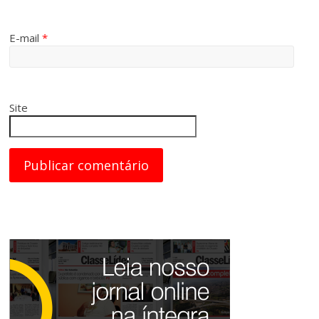
E-mail
*
Site